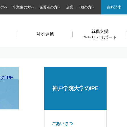
の方へ
卒業生の方へ
保護者の方へ
企業・一般の方へ
資料請求
就職支援
社会連携
キャリアサポート
のIPE
神戸学院大学のIPE
ごあいさつ