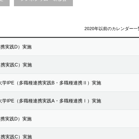
2020年以前のカレンダー一
種連携実践D）実施
種連携実践C）実施
護大学IPE（多職種連携実践B・多職種連携Ⅱ）実施
護大学IPE（多職種連携実践A・多職種連携Ⅰ）実施
種連携実践D）実施
種連携実践C）実施