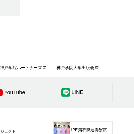
神戸学院パートナーズ
神戸学院大学出版会
LINE
YouTube
IPE(専門職連携教育)
ロジェクト