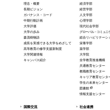
理念・概要
経済学部
長期ビジョン
経営学部
ガバナンス・コード
人文学部
中期行動計画
心理学部
大学評価
現代社会学部
大学の歩み
グローバル・コミュニ
森茂樹物語
総合リハビリテーシ
成長を実感できる大学をめざして
栄養学部
高等教育の修学支援新制度
薬学部
大学関連情報
大学院
キャンパス紹介
全学教育推進機構
共通教育センター
教職教育センター
キャリア教育センタ
学生の未来センター
図書館
情報支援センター
国際交流
社会連携