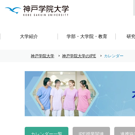
大学紹介
学部・大学院・教育
研
神戸学院大学
神戸学院大学のIPE
カレンダー
カレンダー一覧
IPE授業関連
連携協