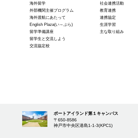
海外留学
社会連携活動
外部機関主催プログラム
教育連携
海外渡航にあたって
連携協定
English Plaza(い～ぷら)
生涯学習
留学準備講座
主な取り組み
留学生と交流しよう
交流協定校
ポートアイランド第１キャンパス
〒650-8586
神戸市中央区港島1-1-3(KPC1)