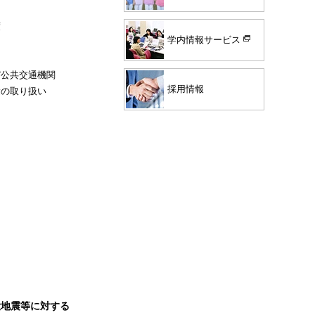
度
学内情報サービス
び公共交通機関
採用情報
験の取り扱い
大地震等に対する