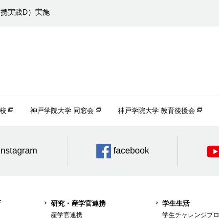
種連携実践D）実施
校
神戸学院大学 同窓会
神戸学院大学 教育後援会
Instagram
facebook
育
研究・産学官連携
学生生活
産学官連携
学生チャレンジプ