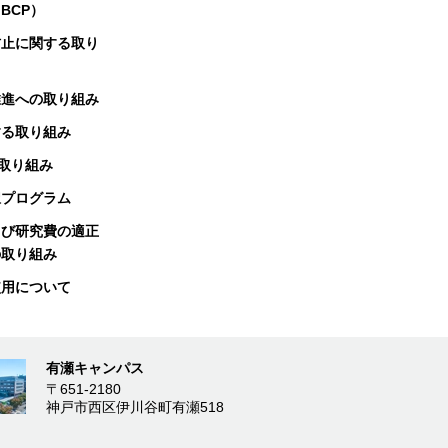
BCP）
防止に関する取り
推進への取り組み
する取り組み
る取り組み
択プログラム
よび研究費の適正
の取り組み
使用について
有瀬キャンパス
〒651-2180
神戸市西区伊川谷町有瀬518