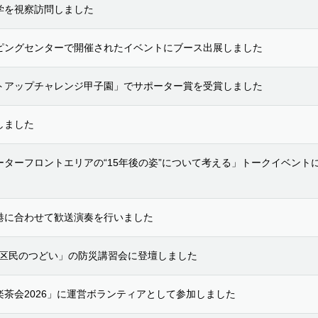
学を視察訪問しました
ピングセンターで開催されたイベントにブース出展しました
トアップチャレンジ甲子園」でサポーター賞を受賞しました
しました
ターフロントエリアの“15年後の姿”について考える」トークイベント
」の出港に合わせて歓送演奏を行いました
る区民のつどい」の防災講習会に登壇しました
茶会2026」に運営ボランティアとして参加しました