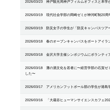
2026/03/23
神戸観光局神戸フィルムオフィスと本学
2026/03/19
現代社会学部の岡崎ゼミが神河町制20
2026/03/19
防災女子の学生が「防災キャンパスツアー
2026/03/18
春のオープンキャンパスをポートアイラ
2026/03/18
金沢大学主催シンポジウムにボランティ
2026/03/18
灘の酒文化を若者に〜経営学部の石賀ゼ
した〜
2026/03/17
アメリカンフットボール部の学生が港島
2026/03/16
「大蔵谷ヒューマンサイエンスカフェ20