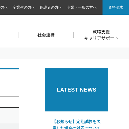
の方へ
卒業生の方へ
保護者の方へ
企業・一般の方へ
資料請求
就職支援
社会連携
キャリアサポート
LATEST NEWS
【お知らせ】定期試験を欠
席した場合の対応について