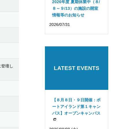
2026年度 夏期休業中（８/
８～９/13）の施設の開室
情報等のお知らせ
2026/07/31
に登壇し
LATEST EVENTS
【８月８日・９日開催：ポ
ートアイランド第１キャン
パス】オープンキャンパス