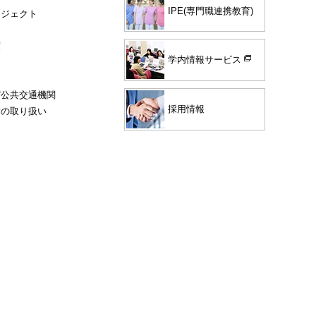
IPE(専門職連携教育)
ロジェクト
度
学内情報サービス
び公共交通機関
採用情報
験の取り扱い