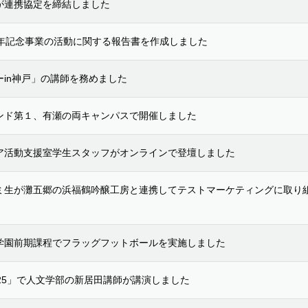
が連携協定を締結しました
周年記念事業の活動に関する報告書を作成しました
in神戸」の講師を務めました
ンド第１、有瀬の両キャンパスで開催しました
ア活動支援室学生スタッフがオンラインで登壇しました
ミ生が灘五郷の浜福鶴吟醸工房と連携してテストマーケティングに取り
学園前期課程でフラッグフットボールを実施しました
25」で人文学部の新居田講師が講演しました