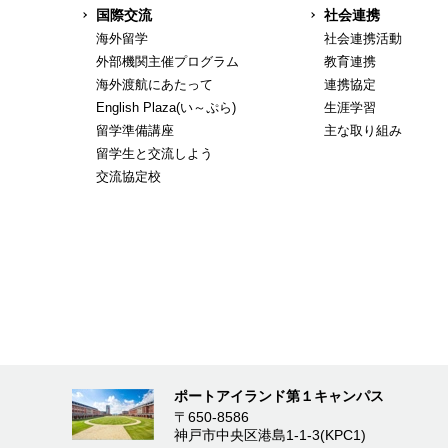
国際交流
社会連携
海外留学
社会連携活動
外部機関主催プログラム
教育連携
海外渡航にあたって
連携協定
English Plaza(い～ぷら)
生涯学習
留学準備講座
主な取り組み
留学生と交流しよう
交流協定校
ポートアイランド第１キャンパス
〒650-8586
神戸市中央区港島1-1-3(KPC1)