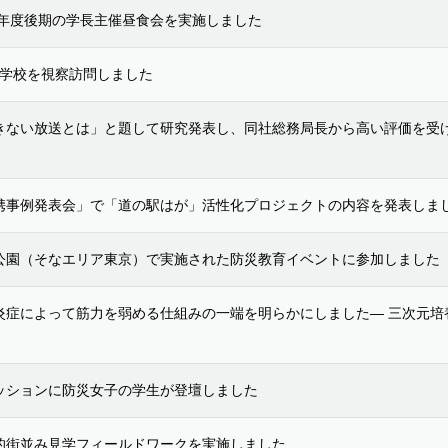
5年度後期の学長主催昼食会を実施しました
大学校を視察訪問しました
きない放送とは」と題して研究発表し、同社総務局長から高い評価を受
携事例発表会」で「道の駅はが」活性化プロジェクトの内容を発表しま
公園（そなエリア東京）で実施された防災教育イベントに参加しました
炎症によって筋力を弱める仕組みの一端を明らかにしました― 三次元培
ッションに防災女子の学生が登壇しました
的街並み見学フィールドワークを実施しました