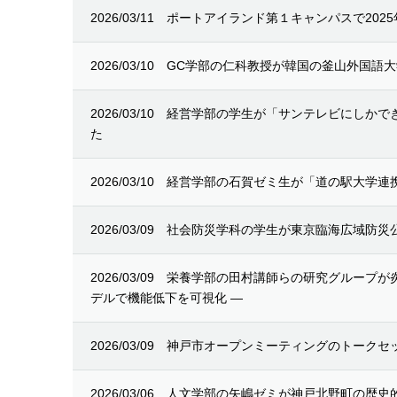
2026/03/11
ポートアイランド第１キャンパスで202
2026/03/10
GC学部の仁科教授が韓国の釜山外国語
2026/03/10
経営学部の学生が「サンテレビにしかで
た
2026/03/10
経営学部の石賀ゼミ生が「道の駅大学連
2026/03/09
社会防災学科の学生が東京臨海広域防災
2026/03/09
栄養学部の田村講師らの研究グループが
デルで機能低下を可視化 ―
2026/03/09
神戸市オープンミーティングのトークセ
2026/03/06
人文学部の矢嶋ゼミが神戸北野町の歴史