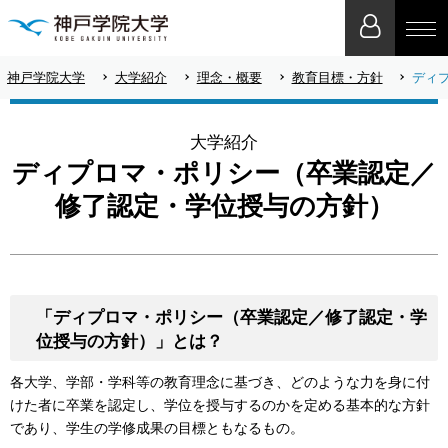
神戸学院大学
大学紹介
理念・概要
教育目標・方針
ディ
大学紹介
ディプロマ・ポリシー（卒業認定／
修了認定・学位授与の方針）
「ディプロマ・ポリシー（卒業認定／修了認定・学
位授与の方針）」とは？
各大学、学部・学科等の教育理念に基づき、どのような力を身に付
けた者に卒業を認定し、学位を授与するのかを定める基本的な方針
であり、学生の学修成果の目標ともなるもの。