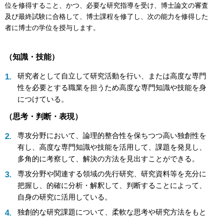
位を修得すること、かつ、必要な研究指導を受け、博士論文の審査
及び最終試験に合格して、博士課程を修了し、次の能力を修得した
者に博士の学位を授与します。
（知識・技能）
研究者として自立して研究活動を行い、または高度な専門
性を必要とする職業を担うため高度な専門知識や技能を身
につけている。
（思考・判断・表現）
専攻分野において、論理的整合性を保ちつつ高い独創性を
有し、高度な専門知識や技能を活用して、課題を発見し、
多角的に考察して、解決の方法を見出すことができる。
専攻分野や関連する領域の先行研究、研究資料等を充分に
把握し、的確に分析・解釈して、判断することによって、
自身の研究に活用している。
独創的な研究課題について、柔軟な思考や研究方法をもと