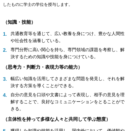
したものに学士の学位を授与します。
（知識・技能）
共通教育等を通じて、広い教養を身につけ、豊かな人間性
や社会性を涵養している。
専門分野に高い関心を持ち、専門領域の課題を考察し、解
決するための知識や技能を身につけている。
（思考力・判断力・表現力等の能力）
幅広い知識を活用してさまざまな問題を発見し、それを解
決する方策を導くことができる。
自分の意見を口頭や文書によって表現し、相手の意見を理
解することで、良好なコミュニケーションをとることがで
きる。
（主体性を持って多様な人々と共同して学ぶ態度）
獲得した知識や技能を活用し、国内外において、価値観や