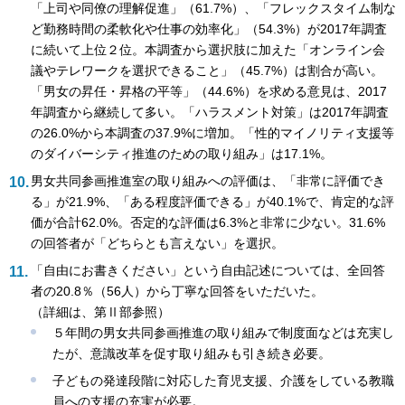
「上司や同僚の理解促進」（61.7%）、「フレックスタイム制な
ど勤務時間の柔軟化や仕事の効率化」（54.3%）が2017年調査
に続いて上位２位。本調査から選択肢に加えた「オンライン会
議やテレワークを選択できること」（45.7%）は割合が高い。
「男女の昇任・昇格の平等」（44.6%）を求める意見は、2017
年調査から継続して多い。「ハラスメント対策」は2017年調査
の26.0%から本調査の37.9%に増加。「性的マイノリティ支援等
のダイバーシティ推進のための取り組み」は17.1%。
男女共同参画推進室の取り組みへの評価は、「非常に評価でき
る」が21.9%、「ある程度評価できる」が40.1%で、肯定的な評
価が合計62.0%。否定的な評価は6.3%と非常に少ない。31.6%
の回答者が「どちらとも言えない」を選択。
「自由にお書きください」という自由記述については、全回答
者の20.8％（56人）から丁寧な回答をいただいた。
（詳細は、第Ⅱ部参照）
５年間の男女共同参画推進の取り組みで制度面などは充実し
たが、意識改革を促す取り組みも引き続き必要。
子どもの発達段階に対応した育児支援、介護をしている教職
員への支援の充実が必要。