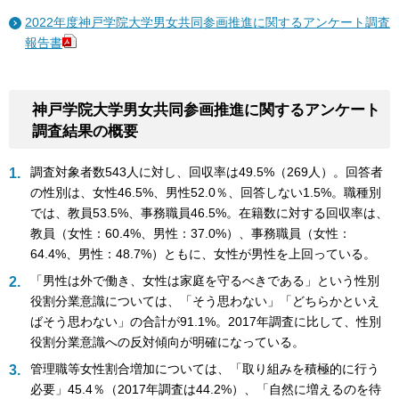
2022年度神戸学院大学男女共同参画推進に関するアンケート調査
報告書
神戸学院大学男女共同参画推進に関するアンケート
調査結果の概要
調査対象者数543人に対し、回収率は49.5%（269人）。回答者
の性別は、女性46.5%、男性52.0％、回答しない1.5%。職種別
では、教員53.5%、事務職員46.5%。在籍数に対する回収率は、
教員（女性：60.4%、男性：37.0%）、事務職員（女性：
64.4%、男性：48.7%）ともに、女性が男性を上回っている。
「男性は外で働き、女性は家庭を守るべきである」という性別
役割分業意識については、「そう思わない」「どちらかといえ
ばそう思わない」の合計が91.1%。2017年調査に比して、性別
役割分業意識への反対傾向が明確になっている。
管理職等女性割合増加については、「取り組みを積極的に行う
必要」45.4％（2017年調査は44.2%）、「自然に増えるのを待