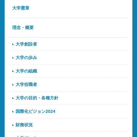
大学憲章
理念・概要
大学創設者
大学の歩み
大学の組織
大学役職者
大学の目的・各種方針
国際化ビジョン2024
財務状況