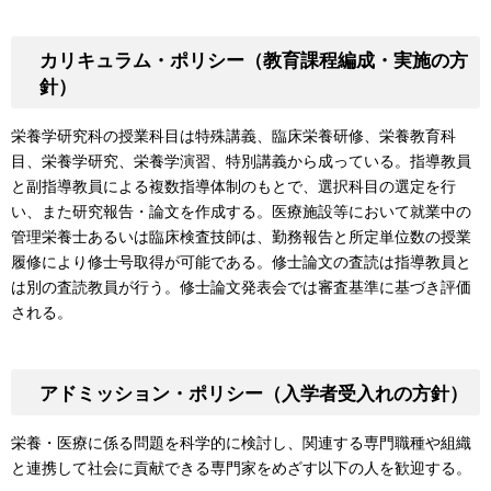
カリキュラム・ポリシー（教育課程編成・実施の方
針）
栄養学研究科の授業科目は特殊講義、臨床栄養研修、栄養教育科
目、栄養学研究、栄養学演習、特別講義から成っている。指導教員
と副指導教員による複数指導体制のもとで、選択科目の選定を行
い、また研究報告・論文を作成する。医療施設等において就業中の
管理栄養士あるいは臨床検査技師は、勤務報告と所定単位数の授業
履修により修士号取得が可能である。修士論文の査読は指導教員と
は別の査読教員が行う。修士論文発表会では審査基準に基づき評価
される。
アドミッション・ポリシー（入学者受入れの方針）
栄養・医療に係る問題を科学的に検討し、関連する専門職種や組織
と連携して社会に貢献できる専門家をめざす以下の人を歓迎する。