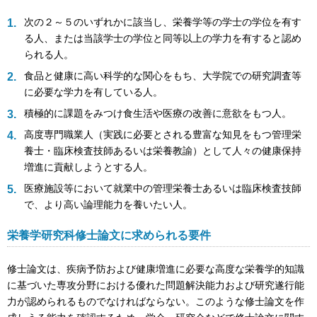
次の２～５のいずれかに該当し、栄養学等の学士の学位を有す
る人、または当該学士の学位と同等以上の学力を有すると認め
られる人。
食品と健康に高い科学的な関心をもち、大学院での研究調査等
に必要な学力を有している人。
積極的に課題をみつけ食生活や医療の改善に意欲をもつ人。
高度専門職業人（実践に必要とされる豊富な知見をもつ管理栄
養士・臨床検査技師あるいは栄養教諭）として人々の健康保持
増進に貢献しようとする人。
医療施設等において就業中の管理栄養士あるいは臨床検査技師
で、より高い論理能力を養いたい人。
栄養学研究科修士論文に求められる要件
修士論文は、疾病予防および健康増進に必要な高度な栄養学的知識
に基づいた専攻分野における優れた問題解決能力および研究遂行能
力が認められるものでなければならない。このような修士論文を作