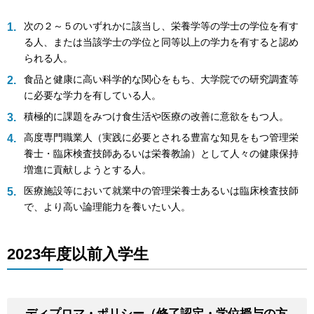
次の２～５のいずれかに該当し、栄養学等の学士の学位を有す
る人、または当該学士の学位と同等以上の学力を有すると認め
られる人。
食品と健康に高い科学的な関心をもち、大学院での研究調査等
に必要な学力を有している人。
積極的に課題をみつけ食生活や医療の改善に意欲をもつ人。
高度専門職業人（実践に必要とされる豊富な知見をもつ管理栄
養士・臨床検査技師あるいは栄養教諭）として人々の健康保持
増進に貢献しようとする人。
医療施設等において就業中の管理栄養士あるいは臨床検査技師
で、より高い論理能力を養いたい人。
2023年度以前入学生
ディプロマ・ポリシー（修了認定・学位授与の方