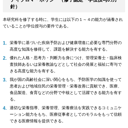
針）
本研究科を修了する時に、学生には以下の１～４の能力が涵養され
ていることが学位授与の要件である。
栄養学に基づいた疾病予防および健康増進に必要な専門分野の
高度な知識を修得して、課題を解決する能力を有する。
優れた人格・思考力・判断力を身につけ、管理栄養士・臨床検
査技師あるいは栄養教諭などとして社会の発展と福祉に寄与で
きる高度な能力を有する。
我が国の高齢社会に深い関心をもち、予防医学の知識を使って
患者および地域住民の栄養管理・栄養改善に貢献でき、医療、
食品製造、食育などの分野で中核として活躍できる能力を有す
る。
適切な栄養指導、栄養管理、栄養療法を実践できるコミュニケ
ーション能力をもち、医療従事者としてのモラルをもって信頼
できる医療情報を提供できる。