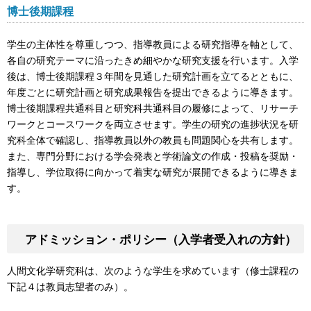
博士後期課程
学生の主体性を尊重しつつ、指導教員による研究指導を軸として、
各自の研究テーマに沿ったきめ細やかな研究支援を行います。入学
後は、博士後期課程３年間を見通した研究計画を立てるとともに、
年度ごとに研究計画と研究成果報告を提出できるように導きます。
博士後期課程共通科目と研究科共通科目の履修によって、リサーチ
ワークとコースワークを両立させます。学生の研究の進捗状況を研
究科全体で確認し、指導教員以外の教員も問題関心を共有します。
また、専門分野における学会発表と学術論文の作成・投稿を奨励・
指導し、学位取得に向かって着実な研究が展開できるように導きま
す。
アドミッション・ポリシー（入学者受入れの方針）
人間文化学研究科は、次のような学生を求めています（修士課程の
下記４は教員志望者のみ）。