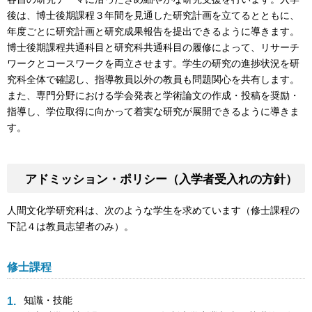
後は、博士後期課程３年間を見通した研究計画を立てるとともに、
年度ごとに研究計画と研究成果報告を提出できるように導きます。
博士後期課程共通科目と研究科共通科目の履修によって、リサーチ
ワークとコースワークを両立させます。学生の研究の進捗状況を研
究科全体で確認し、指導教員以外の教員も問題関心を共有します。
また、専門分野における学会発表と学術論文の作成・投稿を奨励・
指導し、学位取得に向かって着実な研究が展開できるように導きま
す。
アドミッション・ポリシー（入学者受入れの方針）
人間文化学研究科は、次のような学生を求めています（修士課程の
下記４は教員志望者のみ）。
修士課程
知識・技能