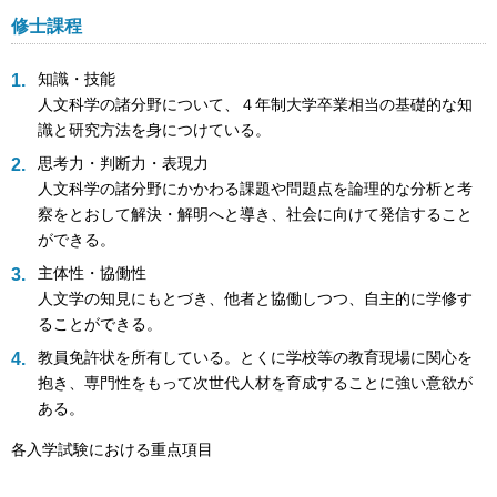
修士課程
知識・技能
人文科学の諸分野について、４年制大学卒業相当の基礎的な知
識と研究方法を身につけている。
思考力・判断力・表現力
人文科学の諸分野にかかわる課題や問題点を論理的な分析と考
察をとおして解決・解明へと導き、社会に向けて発信すること
ができる。
主体性・協働性
人文学の知見にもとづき、他者と協働しつつ、自主的に学修す
ることができる。
教員免許状を所有している。とくに学校等の教育現場に関心を
抱き、専門性をもって次世代人材を育成することに強い意欲が
ある。
各入学試験における重点項目