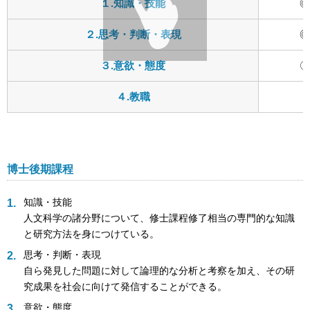
１.知識・技能
◎
２.思考・判断・表現
◎
３.意欲・態度
〇
４.教職
博士後期課程
知識・技能
人文科学の諸分野について、修士課程修了相当の専門的な知識
と研究方法を身につけている。
思考・判断・表現
自ら発見した問題に対して論理的な分析と考察を加え、その研
究成果を社会に向けて発信することができる。
意欲・態度