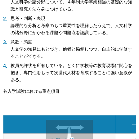
人文科学の諸分野について、４年制大学卒業相当の基礎的な知
識と研究方法を身につけている。
思考・判断・表現
論理的な分析と考察のもつ重要性を理解したうえで、人文科学
の諸分野にかかわる課題や問題点を認識している。
意欲・態度
人文学の知見にもとづき、他者と協働しつつ、自主的に学修す
ることができる。
教員免許状を所有している。とくに学校等の教育現場に関心を
抱き、専門性をもって次世代人材を育成することに強い意欲が
ある。
各入学試験における重点項目
一