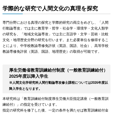
学際的な研究で人間文化の真理を探究
専門分野における真理の探究と学際的研究の両立をめざし、「人間
行動論専攻」では主に教育学・哲学・社会学・環境学・文化人類学
の研究を、「地域文化論専攻」では主に言語学・文学・芸術・比較
文化・地理歴史分野の研究を行います。また必要単位を修得するこ
とにより、中学校教諭専修免許状（英語、国語、社会）、高等学校
教諭専修免許状（英語、国語、地理歴史）の取得が可能です。
厚生労働省教育訓練給付制度（一般教育訓練給付）
2025年度以降入学生
※人間文化学研究科人間行動論専攻修士課程については2026年度以
降入学生となります。
本研究科は「教育訓練給付制度厚生労働大臣指定講座（一般教育訓
練給付）」の指定を受けています。
指定の研究科を修了した後、一定の条件を満たせば教育訓練給付金