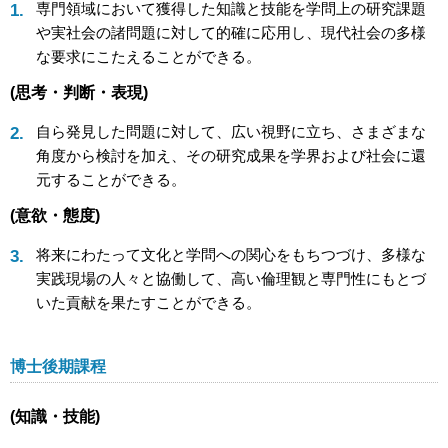
専門領域において獲得した知識と技能を学問上の研究課題
や実社会の諸問題に対して的確に応用し、現代社会の多様
な要求にこたえることができる。
(思考・判断・表現)
自ら発見した問題に対して、広い視野に立ち、さまざまな
角度から検討を加え、その研究成果を学界および社会に還
元することができる。
(意欲・態度)
将来にわたって文化と学問への関心をもちつづけ、多様な
実践現場の人々と協働して、高い倫理観と専門性にもとづ
いた貢献を果たすことができる。
博士後期課程
(知識・技能)