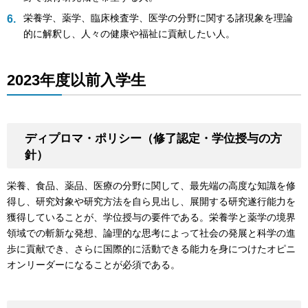
栄養学、薬学、臨床検査学、医学の分野に関する諸現象を理論
的に解釈し、人々の健康や福祉に貢献したい人。
2023年度以前入学生
ディプロマ・ポリシー（修了認定・学位授与の方
針）
栄養、食品、薬品、医療の分野に関して、最先端の高度な知識を修
得し、研究対象や研究方法を自ら見出し、展開する研究遂行能力を
獲得していることが、学位授与の要件である。栄養学と薬学の境界
領域での斬新な発想、論理的な思考によって社会の発展と科学の進
歩に貢献でき、さらに国際的に活動できる能力を身につけたオピニ
オンリーダーになることが必須である。