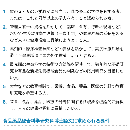
次の２～６のいずれかに該当し、且つ修士の学位を有する者。
または、これと同等以上の学力を有すると認められる者。
管理栄養士の資格を活かして、臨床、食育、行政の現場などに
おいて生活習慣病の改善（一次予防）や健康寿命の延長を図る
など人々の健康増進に貢献しようとする人。
薬剤師・臨床検査技師などの資格を活かして、高度医療活動を
通じた健康増進に国内外で貢献しようとする人。
最先端の生命科学の技術や方法論を駆使して、独創的な基礎研
究や有益な新規栄養機能食品の開発などの応用研究を目指した
い人。
大学などの教育機関で、栄養、食品、薬品、医療の分野で教育
研究職を希望する人。
栄養、食品、薬品、医療の分野に関する諸現象を理論的に解釈
し、人々の健康や福祉に貢献したい人。
食品薬品総合科学研究科博士論文に求められる要件