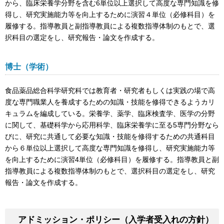
から、臨床栄養学分野を含む6単位以上選択して高度な専門知識を修
得し、研究実施能力等を向上するために演習４単位（必修科目）を
履修する。指導教員と副指導教員による複数指導体制のもとで、選
択科目の選定をし、研究報告・論文を作成する。
博士（学術）
食品薬品総合科学研究科では教育者・研究者もしくは実践の場で高
度な専門職業人を養成するための知識・技能を修得できるようカリ
キュラムを編成している。栄養学、薬学、臨床検査学、医学の分野
に関して、基礎科学から応用科学、臨床栄養学に至る5専門分野なら
びに、研究に共通して必要な知識・技能を修得するための共通科目
から６単位以上選択して高度な専門知識を修得し、研究実施能力等
を向上するために演習4単位（必修科目）を履修する。指導教員と副
指導教員による複数指導体制のもとで、選択科目の選定をし、研究
報告・論文を作成する。
アドミッション・ポリシー（入学者受入れの方針）