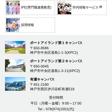
学内情報サービス
IPE(専門職連携教育)
採用情報
ポートアイランド第１キャンパス
〒650-8586
神戸市中央区港島1-1-3(KPC1)
ポートアイランド第２キャンパス
〒650-0045
神戸市中央区港島1-3-11(KPC2)
有瀬キャンパス
〒651-2180
神戸市西区伊川谷町有瀬518
受付時間
平日（月曜～金曜）9:00～17:00
Tel：078(974)1551(代)