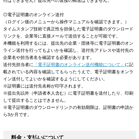
付はできません）提出先への直接の郵送はできません。
◎電子証明書のオンライン送付
（ログイン後のメニューから操作マニュアルを確認できます。）
タイムスタンプ技術で真正性を担保した電子証明書のダウンロード
リンクを、企業等に直接メールで送信することが可能です。
本機能を利用するには、提出先の企業・団体等に電子証明書のオン
ライン送付を行ってもよいかを確認し、送付先アドレスや送付先の
企業名や担当者名を確認する必要があります。
送付先担当者に
「電子証明書のオンライン送付機能について」
に記
載されている内容を確認してもらったうえで、電子証明書をオンラ
イン送付してよいかを確認するようにしてください。
※証明書には送付先名称が印字されます。
※提出先以外（申請者本人含む）に電子証明書を送付したり、印刷
して提出することはできません。
※電子証明書のダウンロードリンクの有効期限は、証明書の申請か
ら3か月です。
料金・支払いについて