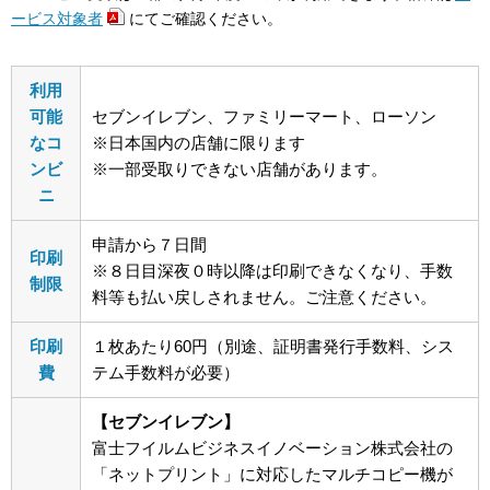
ービス対象者
にてご確認ください。
利用
可能
セブンイレブン、ファミリーマート、ローソン
なコ
※日本国内の店舗に限ります
ンビ
※一部受取りできない店舗があります。
ニ
申請から７日間
印刷
※８日目深夜０時以降は印刷できなくなり、手数
制限
料等も払い戻しされません。ご注意ください。
印刷
１枚あたり60円（別途、証明書発行手数料、シス
費
テム手数料が必要）
【セブンイレブン】
富士フイルムビジネスイノベーション株式会社の
「ネットプリント」に対応したマルチコピー機が