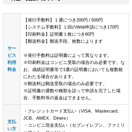
【発行手数料】１通につき200円 / 500円
【システム手数料】１回のWeb申請につき170円
【印刷料金】証明書１枚につき60円
【郵送料金】郵送手段、枚数によります
サー
ビス
※発行手数料は証明書によって異なります。
利用
※印刷料金はコンビニ受取の場合のみ必要です。な
料金
お、成績証明書等で1通の証明書においても複数枚
にわたる場合があります。
※郵送料は郵送受取の場合のみ必要です。
※証明書の通数や種類を誤って申請を完了した場
合、手数料等の返金はできません。
・クレジットカード支払い（VISA、Mastercard、
JCB、AMEX、Diners）
支払
・コンビニ現金支払い（セブンイレブン、ファミリ
い方