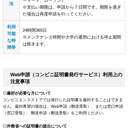
ーマート、ローソン）
法
※支払い期限は、申請から７日間です。期限を過ぎ
た場合は再度申請を行ってください。
利用
24時間365日
可能
※メンテナンス時間や大学の運用における停止期間
な時
は除きます。
間帯
Web申請（コンビニ証明書発行サービス）利用上の
注意事項
◎
厳封が必要な方について
コンビニエンスストアでは発行した証明書を厳封することはできま
せん。厳封希望の場合は、Web申請（郵送受取）、または窓口申請
（窓口受取）、郵送申請（郵送受取）をご利用ください。
◎
外務省への証明書の提出について