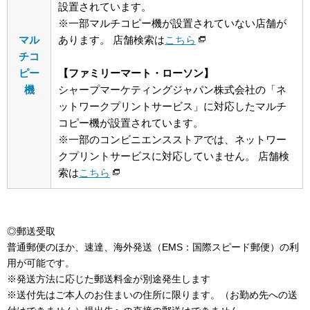
設置されています。
※一部マルチコピー機が設置されていない店舗が
マル
あります。 店舗検索は
こちら
チコ
ピー
【ファミリーマート・ローソン】
機
シャープマーケティングジャパン株式会社の「ネ
ットワークプリントサービス」に対応したマルチ
コピー機が設置されています。
※一部のコンビニエンスストアでは、ネットワー
クプリントサービスに対応していません。 店舗検
索は
こちら
◎郵送受取
普通郵便のほか、速達、海外発送（EMS：国際スピード郵便）の利
用が可能です。
※発送方法に応じた郵送料金が別途発生します
※送付先はご本人のお住まいの住所に限ります。（お勤め先への送