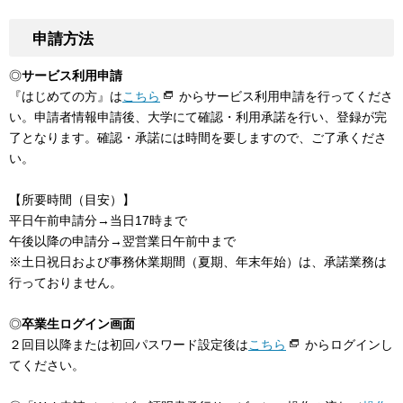
申請方法
◎
サービス利用申請
『はじめての方』は
こちら
からサービス利用申請を行ってくださ
い。申請者情報申請後、大学にて確認・利用承諾を行い、登録が完
了となります。確認・承諾には時間を要しますので、ご了承くださ
い。
【所要時間（目安）】
平日午前申請分→当日17時まで
午後以降の申請分→翌営業日午前中まで
※土日祝日および事務休業期間（夏期、年末年始）は、承諾業務は
行っておりません。
◎
卒業生ログイン画面
２回目以降または初回パスワード設定後は
こちら
からログインし
てください。