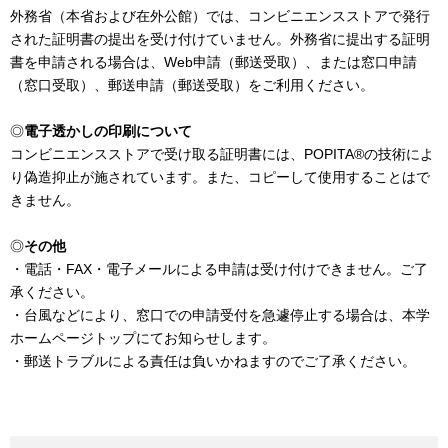
外務省（本省および在外公館）では、コンビニエンスストアで発行
された証明書の提出を受け付けていません。外務省に提出する証明
書を申請される場合は、Web申請（郵送受取）、または窓口申請
（窓口受取）、郵送申請（郵送受取）をご利用ください。
◎
電子透かしの印刷について
コンビニエンスストアで受け取る証明書には、POPITA®の技術によ
り偽造抑止が施されています。また、コピーして使用することはで
きません。
◎
その他
・電話・FAX・電子メールによる申請は受け付けできません。ご了
承ください。
・台風などにより、窓口での申請受付を急遽停止する場合は、本学
ホームページトップにてお知らせします。
・郵送トラブルによる責任は負いかねますのでご了承ください。