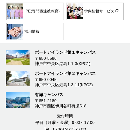
学内情報サービス
IPE(専門職連携教育)
採用情報
ポートアイランド第１キャンパス
〒650-8586
神戸市中央区港島1-1-3(KPC1)
ポートアイランド第２キャンパス
〒650-0045
神戸市中央区港島1-3-11(KPC2)
有瀬キャンパス
〒651-2180
神戸市西区伊川谷町有瀬518
受付時間
平日（月曜～金曜）9:00～17:00
Tel：078(974)1551(代)