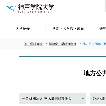
大学紹介
学部・大学院・教育
研
神戸学院大学
奨学金・奨励金制度
地方公共団体・
地方公
公益財団法人 三木瀧蔵奨学財団
公益財団