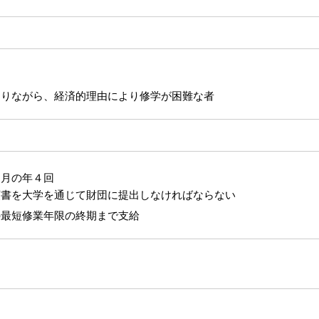
ありながら、経済的理由により修学が困難な者
１月の年４回
書を大学を通じて財団に提出しなければならない
の最短修業年限の終期まで支給