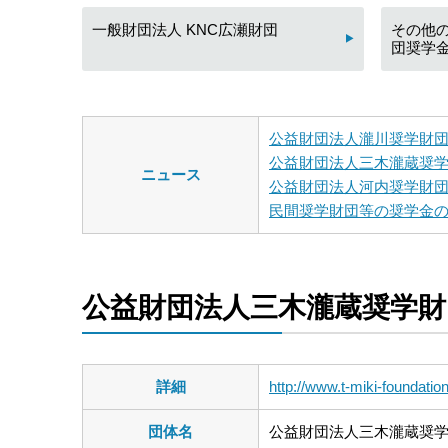
一般財団法人 KNC広瀬財団
その他
団奨学
公益財団法人瀧川奨学財
公益財団法人三木瀧蔵奨
ニュース
公益財団法人河内奨学財
民間奨学財団等の奨学金
公益財団法人三木瀧蔵奨学財
詳細
http://www.t-miki-foundatio
団体名
公益財団法人三木瀧蔵奨