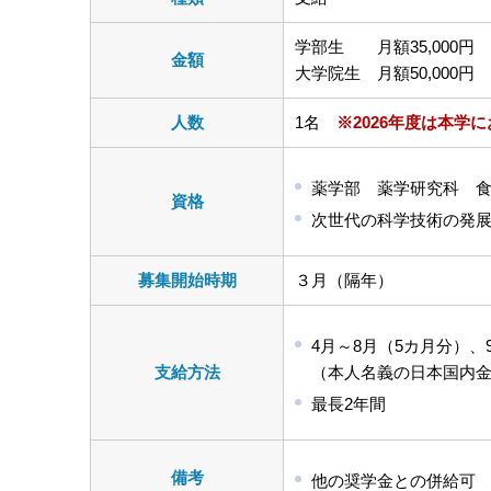
学部生 月額35,000円
金額
大学院生 月額50,000円
人数
1名
※2026年度は本学
薬学部 薬学研究科 
資格
次世代の科学技術の発
募集開始時期
３月（隔年）
4月～8月（5カ月分）、
支給方法
（本人名義の日本国内
最長2年間
備考
他の奨学金との併給可