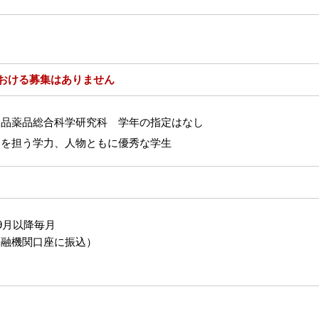
における募集はありません
食品薬品総合科学研究科 学年の指定はなし
展を担う学力、人物ともに優秀な学生
9月以降毎月
金融機関口座に振込）