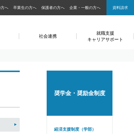
の方へ
卒業生の方へ
保護者の方へ
企業・一般の方へ
資料請求
就職支援
社会連携
キャリアサポート
奨学金・奨励金制度
経済支援制度（学部）