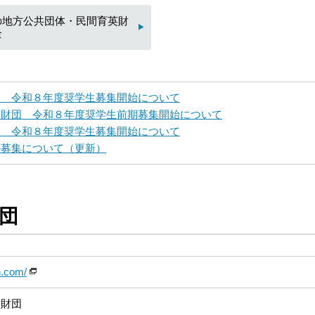
の地方公共団体・民間育英財
金
団 令和８年度奨学生募集開始について
学財団 令和８年度奨学生前期募集開始について
団 令和８年度奨学生募集開始について
の募集について（更新）
団
n.com/
学財団