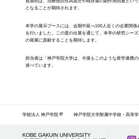
規薬剤は、治療抵抗性高血圧や既存薬の副作用回避といっ
となることが期待されます。
本学の展示ブースには、会期中延べ100人近くの企業関
を行いました。この度の出展を通じて、本学の研究シーズ
の発展に貢献することを期待します。
担当者は「神戸学院大学は、今後もこのような産学連携の
述べています。
学校法人 神戸学院
神戸学院大学附属中学校・高等学
KOBE GAKUIN UNIVERSITY