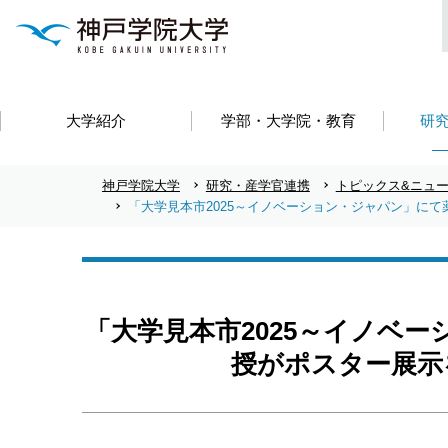
大学紹介
学部・大学院・教育
研
神戸学院大学
研究・産学官連携
トピックス&ニュ
「大学見本市2025～イノベーション・ジャパン」に
「大学見本市2025～イノベ
授がポスター展示