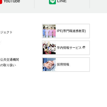
LINE
YouTube
IPE(専門職連携教育)
ロジェクト
度
学内情報サービス
び公共交通機関
採用情報
験の取り扱い