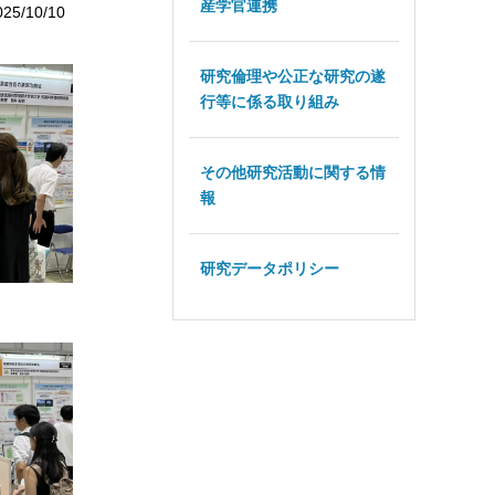
産学官連携
025/10/10
研究倫理や公正な研究の遂
行等に係る取り組み
その他研究活動に関する情
報
研究データポリシー