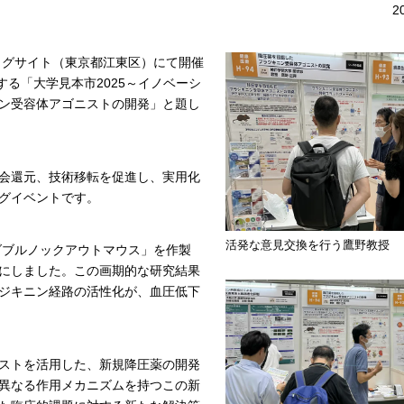
2
ッグサイト（東京都江東区）にて開催
する「大学見本市2025～イノベーシ
ン受容体アゴニストの開発」と題し
会還元、技術移転を促進し、実用化
グイベントです。
活発な意見交換を行う鷹野教授
ダブルノックアウトマウス」を作製
にしました。この画期的な研究結果
ジキニン経路の活性化が、血圧低下
ストを活用した、新規降圧薬の開発
異なる作用メカニズムを持つこの新