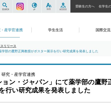
サイト内を検索する
Instagram
JP
SIZE
ACCESS
受験生の方へ
在学生
究・産学官連携
学生生活
国際交流
ースリリース
て薬学部の鷹野正興教授がポスター展示を行い研究成果を発表しました
研究・産学官連携
ーション・ジャパン」にて薬学部の鷹野
を行い研究成果を発表しました