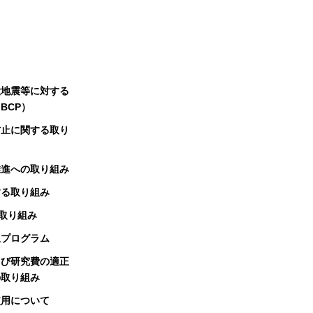
大地震等に対する
BCP）
防止に関する取り
推進への取り組み
する取り組み
る取り組み
択プログラム
よび研究費の適正
の取り組み
使用について