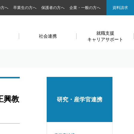
の方へ
卒業生の方へ
保護者の方へ
企業・一般の方へ
資料請求
就職支援
社会連携
キャリアサポート
正興教
研究・産学官連携