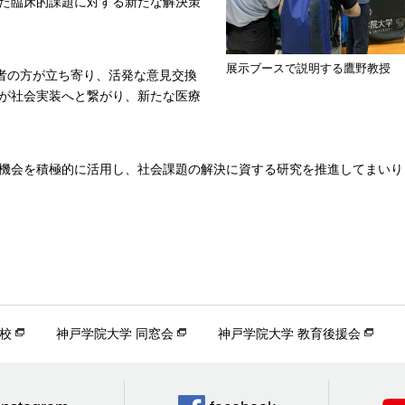
た臨床的課題に対する新たな解決策
展示ブースで説明する鷹野教授
係者の方が立ち寄り、活発な意見交換
が社会実装へと繋がり、新たな医療
機会を積極的に活用し、社会課題の解決に資する研究を推進してまいり
校
神戸学院大学 同窓会
神戸学院大学 教育後援会