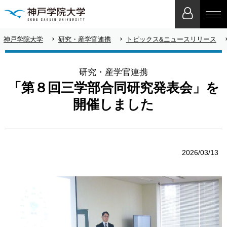
神戸学院大学
研究・産学官連携
トピックス&ニュースリリース
研究・産学官連携
「第８回三学部合同研究発表会」を
開催しました
2026/03/13