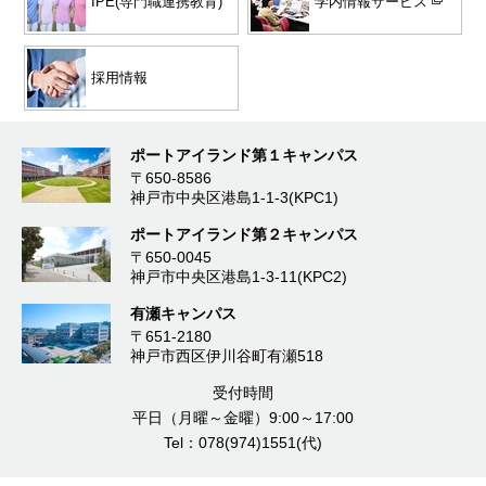
学内情報サービス
IPE(専門職連携教育)
採用情報
ポートアイランド第１キャンパス
〒650-8586
神戸市中央区港島1-1-3(KPC1)
ポートアイランド第２キャンパス
〒650-0045
神戸市中央区港島1-3-11(KPC2)
有瀬キャンパス
〒651-2180
神戸市西区伊川谷町有瀬518
受付時間
平日（月曜～金曜）9:00～17:00
Tel：078(974)1551(代)