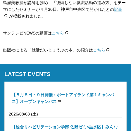
島淑美教授が講師を務め、「後悔しない就職活動の進め方」をテー
マにしたセミナーが４月30日、神戸市中央区で開かれたとの
記事
が掲載されました。
サンテレビNEWSの動画は
こちら
出版社による「就活だいじょうぶの本」の紹介は
こちら
LATEST EVENTS
【８月８日・９日開催：ポートアイランド第１キャンパ
ス】オープンキャンパス
2026/08/08 (土)
【総合リハビリテーション学部 佐野ゼミ×垂水区】みんな