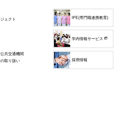
IPE(専門職連携教育)
ロジェクト
度
学内情報サービス
び公共交通機関
採用情報
験の取り扱い