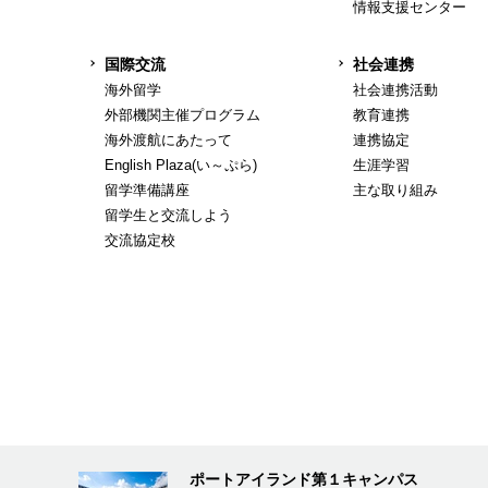
情報支援センター
国際交流
社会連携
海外留学
社会連携活動
外部機関主催プログラム
教育連携
海外渡航にあたって
連携協定
English Plaza(い～ぷら)
生涯学習
留学準備講座
主な取り組み
留学生と交流しよう
交流協定校
ポートアイランド第１キャンパス