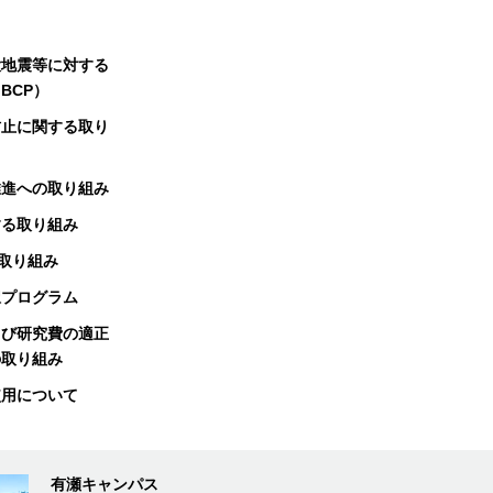
大地震等に対する
BCP）
防止に関する取り
推進への取り組み
する取り組み
る取り組み
択プログラム
よび研究費の適正
の取り組み
使用について
有瀬キャンパス