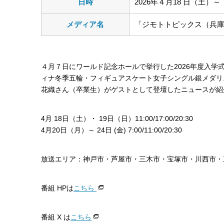
日時
2026年４月18 日（土）
メディア名
「ジモトトピックス（兵庫）
４月７日にワールド記念ホールで挙行した2026年度入学
ィナ冬季五輪・フィギュアスケート女子シングル銀メダリ
花織さん（卒業生）がゲストとして登壇したニュースが紹
4月 18日（土）・ 19日（日）11:00/17:00/20:30
4月20日（月）～ 24日 (金) 7:00/11:00/20:30
放送エリア：神戸市・芦屋市・三木市・宝塚市・川西市・
番組 HPは
こちら
番組 X は
こちら