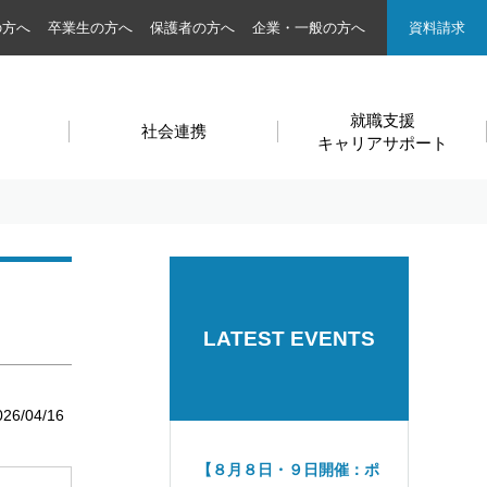
の方へ
卒業生の方へ
保護者の方へ
企業・一般の方へ
資料請求
就職支援
社会連携
キャリアサポート
LATEST EVENTS
026/04/16
【８月８日・９日開催：ポ