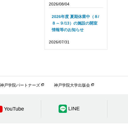
2026/08/04
2026年度 夏期休業中（８/
８～９/13）の施設の開室
情報等のお知らせ
2026/07/31
神戸学院パートナーズ
神戸学院大学出版会
LINE
YouTube