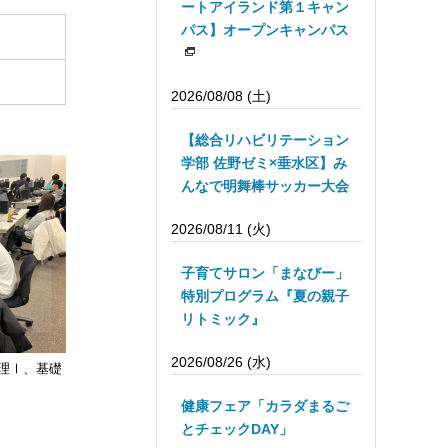
ートアイランド第１キャン
パス】オープンキャンパス
2026/08/08 (土)
【総合リハビリテーション
学部 佐野ゼミ×垂水区】み
んなで明舞棒サッカー大会
2026/08/11 (火)
子育てサロン「まなびー」
特別プログラム『夏の親子
リトミック』
2026/08/26 (水)
理Ⅰ、基礎
健康フェア「カラダまるご
とチェックDAY」