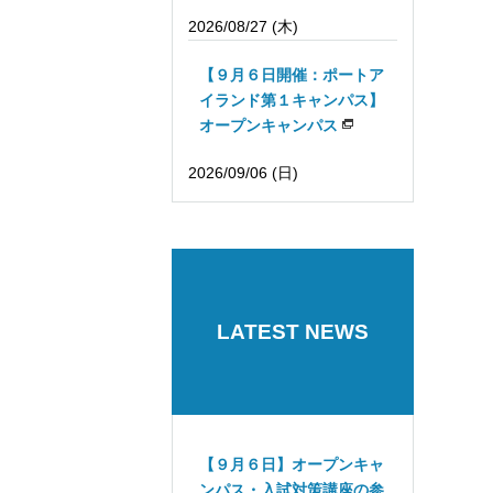
2026/08/27 (木)
【９月６日開催：ポートア
イランド第１キャンパス】
オープンキャンパス
2026/09/06 (日)
LATEST NEWS
【９月６日】オープンキャ
ンパス・入試対策講座の参