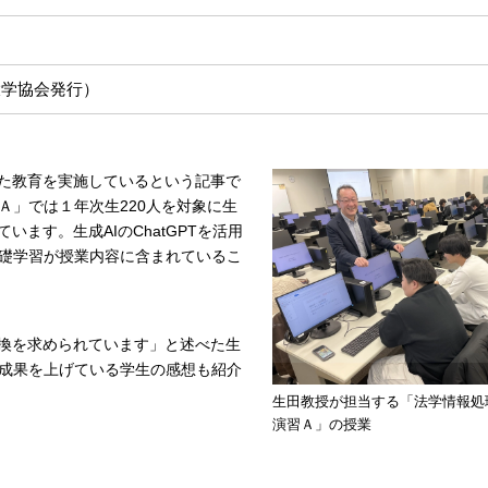
大学協会発行）
した教育を実施しているという記事で
Ａ」では１年次生220人を対象に生
ます。生成AIのChatGPTを活用
礎学習が授業内容に含まれているこ
転換を求められています」と述べた生
成果を上げている学生の感想も紹介
生田教授が担当する「法学情報処
演習Ａ」の授業