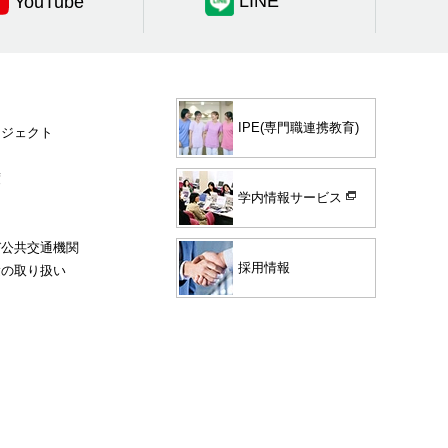
LINE
YouTube
IPE(専門職連携教育)
ロジェクト
度
学内情報サービス
び公共交通機関
採用情報
験の取り扱い