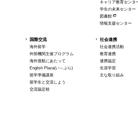
キャリア教育センタ
学生の未来センター
図書館
情報支援センター
国際交流
社会連携
海外留学
社会連携活動
外部機関主催プログラム
教育連携
海外渡航にあたって
連携協定
English Plaza(い～ぷら)
生涯学習
留学準備講座
主な取り組み
留学生と交流しよう
交流協定校