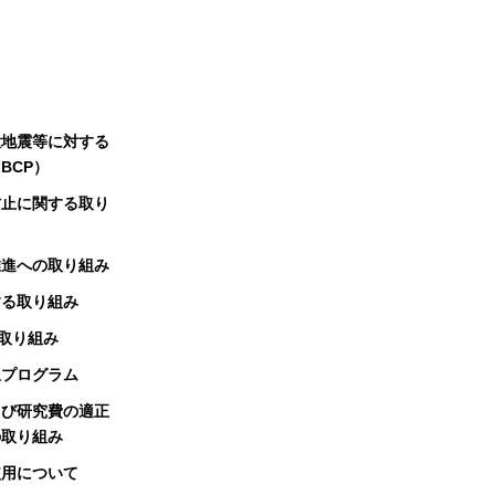
大地震等に対する
BCP）
防止に関する取り
推進への取り組み
する取り組み
る取り組み
択プログラム
よび研究費の適正
の取り組み
使用について