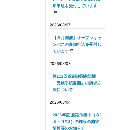
加申込を受付しています
2026/08/07
【８月開催】オープンキャ
ンパスの参加申込を受付し
ています
2026/08/07
第112回薬剤師国家試験
「受験手続書類」の請求方
法について
2026/08/04
2026年度 夏期休業中（８/
８～９/13）の施設の開室
情報等のお知らせ