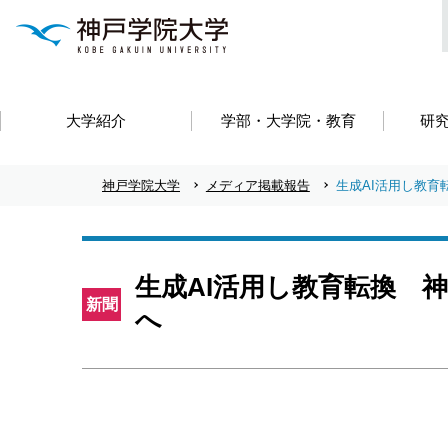
大学紹介
学部・大学院・教育
研
神戸学院大学
メディア掲載報告
生成AI活用し教育
生成AI活用し教育転換 
新聞
へ