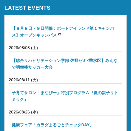
LATEST EVENTS
【８月８日・９日開催：ポートアイランド第１キャンパ
ス】オープンキャンパス
2026/08/08 (土)
【総合リハビリテーション学部 佐野ゼミ×垂水区】みんな
で明舞棒サッカー大会
2026/08/11 (火)
子育てサロン「まなびー」特別プログラム『夏の親子リト
ミック』
2026/08/26 (水)
健康フェア「カラダまるごとチェックDAY」