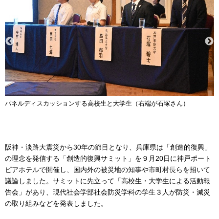
パネルディスカッションする高校生と大学生（右端が石塚さん）
阪神・淡路大震災から30年の節目となり、兵庫県は「創造的復興」
の理念を発信する「創造的復興サミット」を９月20日に神戸ポート
ピアホテルで開催し、国内外の被災地の知事や市町村長らを招いて
議論しました。サミットに先立って「高校生・大学生による活動報
告会」があり、現代社会学部社会防災学科の学生３人が防災・減災
の取り組みなどを発表しました。