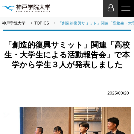
神戸学院大学
TOPICS
「創造的復興サミット」関連「高校生・大
「創造的復興サミット」関連「高校
生・大学生による活動報告会」で本
学から学生３人が発表しました
2025/09/20