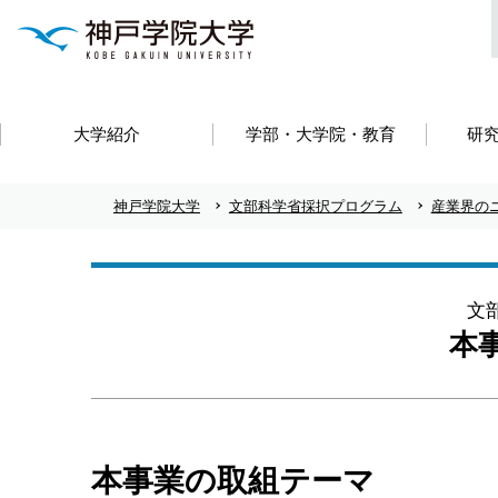
大学紹介
学部・大学院・教育
研
神戸学院大学
文部科学省採択プログラム
産業界の
文
本
本事業の取組テーマ