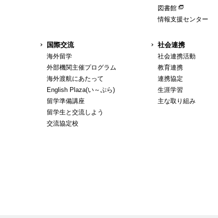
図書館
情報支援センター
国際交流
社会連携
海外留学
社会連携活動
外部機関主催プログラム
教育連携
海外渡航にあたって
連携協定
English Plaza(い～ぷら)
生涯学習
留学準備講座
主な取り組み
留学生と交流しよう
交流協定校