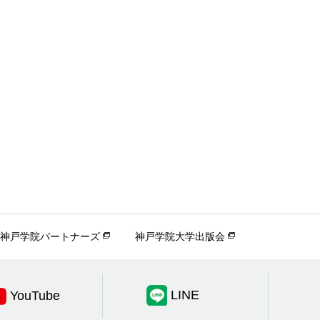
神戸学院パートナーズ
神戸学院大学出版会
LINE
YouTube