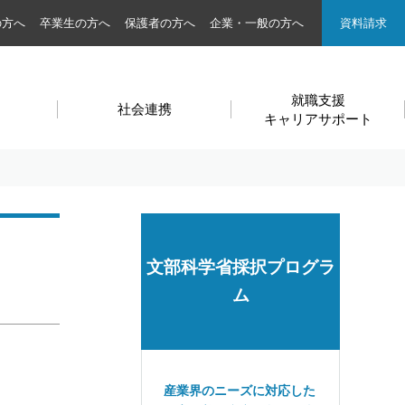
の方へ
卒業生の方へ
保護者の方へ
企業・一般の方へ
資料請求
就職支援
社会連携
キャリアサポート
文部科学省採択プログラ
ム
産業界のニーズに対応した