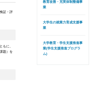
教育改善・充実体制整備事
業
検証・評
大学生の就業力育成支援事
業
大学教育・学生支援推進事
ともに、
業(学生支援推進プログラ
課題）を
ム)