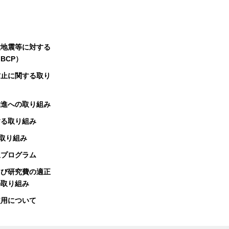
大地震等に対する
BCP）
防止に関する取り
推進への取り組み
する取り組み
る取り組み
択プログラム
よび研究費の適正
の取り組み
使用について