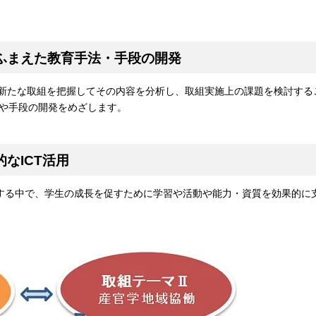
ふまえた教育手法・手段の開発
の新たな取組を把握してその内容を分析し、取組実施上の課題を検討する
や手段の開発をめざします。
なICT活用
討する中で、学生の成長を促すために学習や活動や能力・資質を効果的に