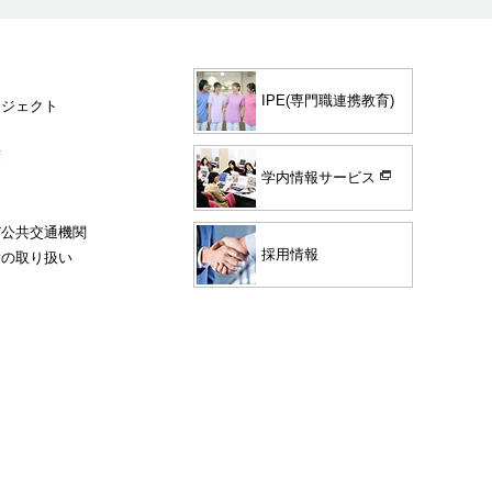
IPE(専門職連携教育)
ロジェクト
度
学内情報サービス
び公共交通機関
採用情報
験の取り扱い