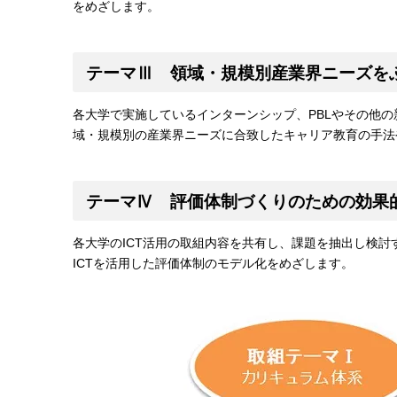
をめざします。
テーマⅢ 領域・規模別産業界ニーズを
各大学で実施しているインターンシップ、PBLやその他
域・規模別の産業界ニーズに合致したキャリア教育の手法
テーマⅣ 評価体制づくりのための効果的
各大学のICT活用の取組内容を共有し、課題を抽出し検
ICTを活用した評価体制のモデル化をめざします。