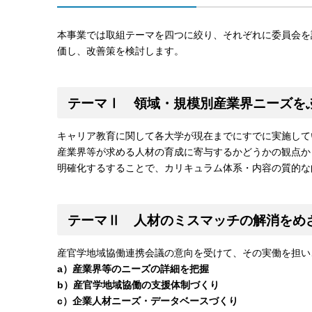
本事業では取組テーマを四つに絞り、それぞれに委員会を
価し、改善策を検討します。
テーマⅠ 領域・規模別産業界ニーズを
キャリア教育に関して各大学が現在までにすでに実施して
産業界等が求める人材の育成に寄与するかどうかの観点か
明確化するすることで、カリキュラム体系・内容の質的な
テーマⅡ 人材のミスマッチの解消をめ
産官学地域協働連携会議の意向を受けて、その実働を担い
a）産業界等のニーズの詳細を把握
b）産官学地域協働の支援体制づくり
c）企業人材ニーズ・データベースづくり