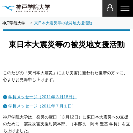
神戸学院大学
東日本大震災等の被災地支援活動
東日本大震災等の被災地支援活動
このたびの「東日本大震災」により災害に遭われた世帯の方々に、
心よりお見舞申し上げます。
学長メッセージ（2011年３月18日）
学長メッセージ（2011年７月１日）
神戸学院大学は、発災の翌日（３月12日）に東日本大震災への支援
のために「震災災害支援対策本部」（本部長 岡田 豊基 学長）を立
ち上げました。