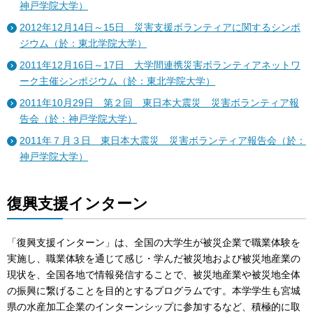
神戸学院大学）
2012年12月14日～15日 災害支援ボランティアに関するシンポ
ジウム（於：東北学院大学）
2011年12月16日～17日 大学間連携災害ボランティアネットワ
ーク主催シンポジウム（於：東北学院大学）
2011年10月29日 第２回 東日本大震災 災害ボランティア報
告会（於：神戸学院大学）
2011年７月３日 東日本大震災 災害ボランティア報告会（於：
神戸学院大学）
復興支援インターン
「復興支援インターン」は、全国の大学生が被災企業で職業体験を
実施し、職業体験を通じて感じ・学んだ被災地および被災地産業の
現状を、全国各地で情報発信することで、被災地産業や被災地全体
の振興に繋げることを目的とするプログラムです。本学学生も宮城
県の水産加工企業のインターンシップに参加するなど、積極的に取