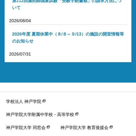
第112回薬剤師国家試験「受験手続書類」の請求方法につ
いて
2026/08/04
2026年度 夏期休業中（８/８～９/13）の施設の開室情報等
のお知らせ
2026/07/31
学校法人 神戸学院
神戸学院大学附属中学校・高等学校
神戸学院大学 同窓会
神戸学院大学 教育後援会