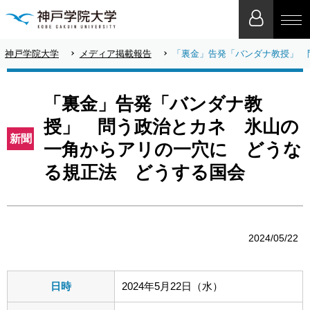
神戸学院大学
メディア掲載報告
「裏金」告発「バンダナ教授」 
「裏金」告発「バンダナ教
授」 問う政治とカネ 氷山の
新聞
一角からアリの一穴に どうな
る規正法 どうする国会
2024/05/22
日時
2024年5月22日（水）