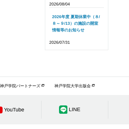
2026/08/04
2026年度 夏期休業中（８/
８～９/13）の施設の開室
情報等のお知らせ
2026/07/31
神戸学院パートナーズ
神戸学院大学出版会
LINE
YouTube