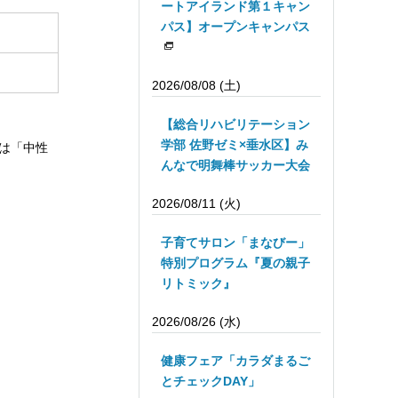
ートアイランド第１キャン
パス】オープンキャンパス
2026/08/08 (土)
【総合リハビリテーション
学部 佐野ゼミ×垂水区】み
は「中性
んなで明舞棒サッカー大会
2026/08/11 (火)
子育てサロン「まなびー」
特別プログラム『夏の親子
リトミック』
2026/08/26 (水)
健康フェア「カラダまるご
とチェックDAY」