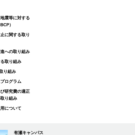
大地震等に対する
BCP）
防止に関する取り
推進への取り組み
する取り組み
る取り組み
択プログラム
よび研究費の適正
の取り組み
使用について
有瀬キャンパス