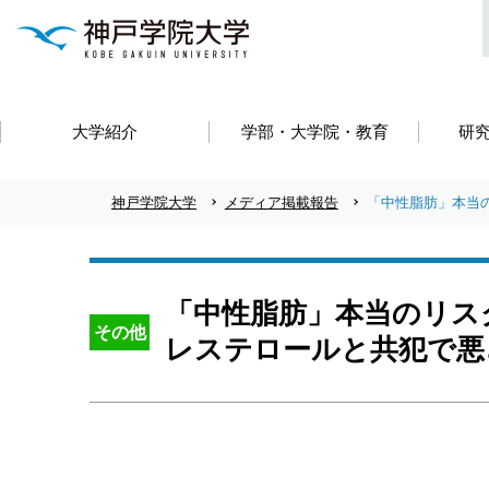
大学紹介
学部・大学院・教育
研
神戸学院大学
メディア掲載報告
「中性脂肪」本当
「中性脂肪」本当のリス
その他
レステロールと共犯で悪