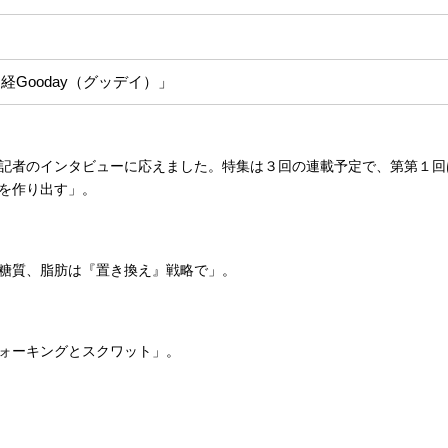
Gooday（グッデイ）」
記者のインタビューに応えました。特集は３回の連載予定で、第第１回
を作り出す」。
糖質、脂肪は『置き換え』戦略で」。
ォーキングとスクワット」。