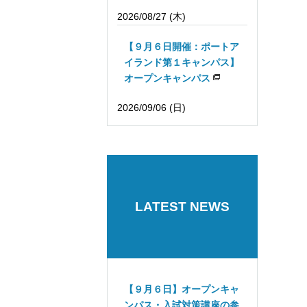
2026/08/27 (木)
【９月６日開催：ポートア
イランド第１キャンパス】
オープンキャンパス
2026/09/06 (日)
LATEST NEWS
【９月６日】オープンキャ
ンパス・入試対策講座の参