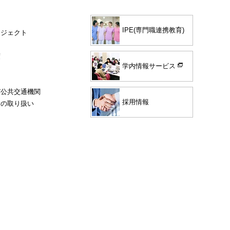
IPE(専門職連携教育)
ロジェクト
度
学内情報サービス
び公共交通機関
採用情報
験の取り扱い