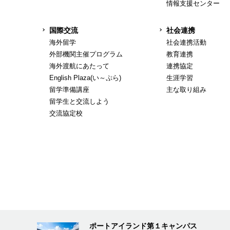
情報支援センター
国際交流
社会連携
海外留学
社会連携活動
外部機関主催プログラム
教育連携
海外渡航にあたって
連携協定
English Plaza(い～ぷら)
生涯学習
留学準備講座
主な取り組み
留学生と交流しよう
交流協定校
ポートアイランド第１キャンパス