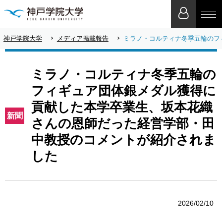
神戸学院大学
メディア掲載報告
ミラノ・コルティナ冬季五輪のフ
ミラノ・コルティナ冬季五輪の
フィギュア団体銀メダル獲得に
貢献した本学卒業生、坂本花織
新聞
さんの恩師だった経営学部・田
中教授のコメントが紹介されま
した
2026/02/10