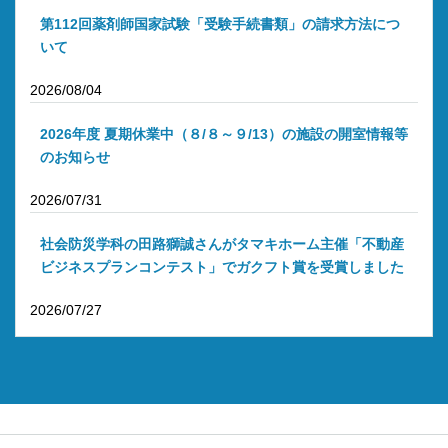
第112回薬剤師国家試験「受験手続書類」の請求方法につ
いて
2026/08/04
2026年度 夏期休業中（８/８～９/13）の施設の開室情報等
のお知らせ
2026/07/31
社会防災学科の田路獅誠さんがタマキホーム主催「不動産
ビジネスプランコンテスト」でガクフト賞を受賞しました
2026/07/27