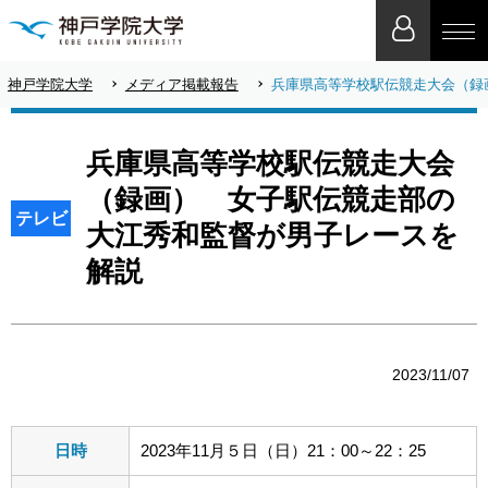
神戸学院大学
メディア掲載報告
兵庫県高等学校駅伝競走大会（録
兵庫県高等学校駅伝競走大会
（録画） 女子駅伝競走部の
テレビ
大江秀和監督が男子レースを
解説
2023/11/07
日時
2023年11月５日（日）21：00～22：25