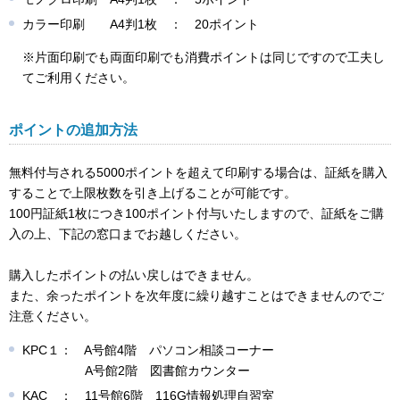
カラー印刷 A4判1枚 ： 20ポイント
※片面印刷でも両面印刷でも消費ポイントは同じですので工夫し
てご利用ください。
ポイントの追加方法
無料付与される5000ポイントを超えて印刷する場合は、証紙を購入
することで上限枚数を引き上げることが可能です。
100円証紙1枚につき100ポイント付与いたしますので、証紙をご購
入の上、下記の窓口までお越しください。
購入したポイントの払い戻しはできません。
また、余ったポイントを次年度に繰り越すことはできませんのでご
注意ください。
KPC１： A号館4階 パソコン相談コーナー
A号館2階 図書館カウンター
KAC ： 11号館6階 116G情報処理自習室