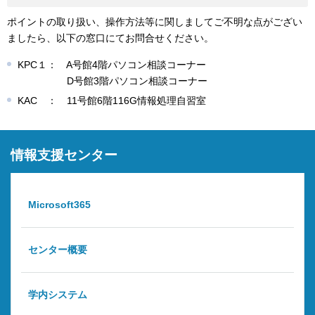
ポイントの取り扱い、操作方法等に関しましてご不明な点がござい
ましたら、以下の窓口にてお問合せください。
KPC１： A号館4階パソコン相談コーナー
D号館3階パソコン相談コーナー
KAC ： 11号館6階116G情報処理自習室
情報支援センター
Microsoft365
センター概要
学内システム