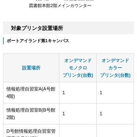
図書館本館2階メインカウンター
対象プリンタ設置場所
ポートアイランド第1キャンパス
オンデマンド
オンデマンド
設置場所
モノクロ
カラー
プリンタ(台数)
プリンタ(台数)
情報処理自習室A(A号館
1
1
4階)
情報処理自習室B(B号館
1
1
2階)
D号館情報処理自習室管