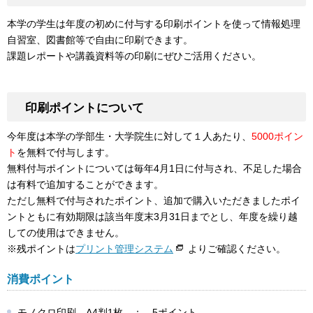
本学の学生は年度の初めに付与する印刷ポイントを使って情報処理
自習室、図書館等で自由に印刷できます。
課題レポートや講義資料等の印刷にぜひご活用ください。
印刷ポイントについて
今年度は本学の学部生・大学院生に対して１人あたり、
5000ポイン
ト
を無料で付与します。
無料付与ポイントについては毎年4月1日に付与され、不足した場合
は有料で追加することができます。
ただし無料で付与されたポイント、追加で購入いただきましたポイ
ントともに有効期限は該当年度末3月31日までとし、年度を繰り越
しての使用はできません。
※残ポイントは
プリント管理システム
よりご確認ください。
消費ポイント
モノクロ印刷 A4判1枚 ： 5ポイント