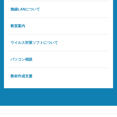
無線LANについて
教室案内
ウイルス対策ソフトについて
パソコン相談
教材作成支援