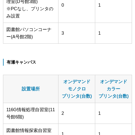
理室(D号館3階)
0
1
※PCなし、プリンタの
み設置
図書館パソコンコーナ
3
1
ー(A号館2階)
有瀬キャンパス
オンデマンド
オンデマンド
設置場所
モノクロ
カラー
プリンタ(台数)
プリンタ(台数)
116G情報処理自習室(11
2
1
号館6階)
図書館情報探索自習室
1
1