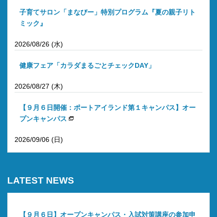
子育てサロン「まなびー」特別プログラム『夏の親子リト
ミック』
2026/08/26 (水)
健康フェア「カラダまるごとチェックDAY」
2026/08/27 (木)
【９月６日開催：ポートアイランド第１キャンパス】オー
プンキャンパス
2026/09/06 (日)
LATEST NEWS
【９月６日】オープンキャンパス・入試対策講座の参加申