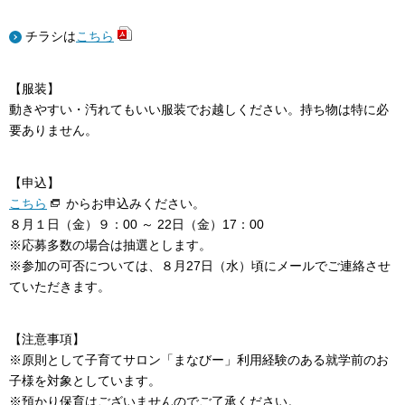
チラシは
こちら
【服装】
動きやすい・汚れてもいい服装でお越しください。持ち物は特に必
要ありません。
【申込】
こちら
からお申込みください。
８月１日（金）９：00 ～ 22日（金）17：00
※応募多数の場合は抽選とします。
※参加の可否については、８月27日（水）頃にメールでご連絡させ
ていただきます。
【注意事項】
※原則として子育てサロン「まなびー」利用経験のある就学前のお
子様を対象としています。
※預かり保育はございませんのでご了承ください。