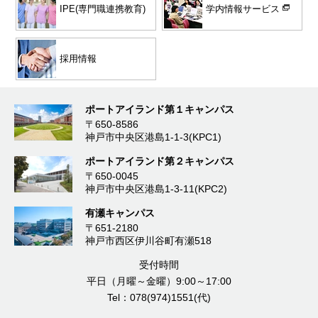
学内情報サービス
IPE(専門職連携教育)
採用情報
ポートアイランド第１キャンパス
〒650-8586
神戸市中央区港島1-1-3(KPC1)
ポートアイランド第２キャンパス
〒650-0045
神戸市中央区港島1-3-11(KPC2)
有瀬キャンパス
〒651-2180
神戸市西区伊川谷町有瀬518
受付時間
平日（月曜～金曜）9:00～17:00
Tel：078(974)1551(代)