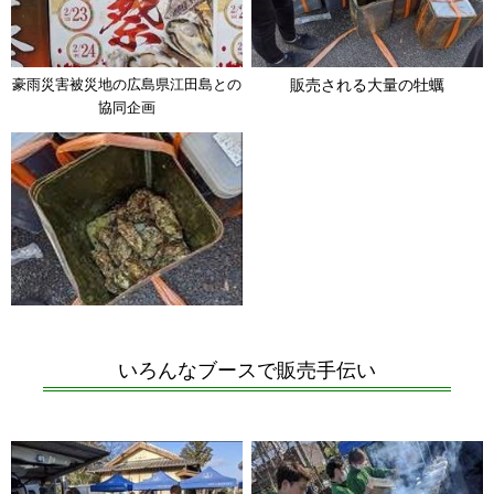
豪雨災害被災地の広島県江田島との
販売される大量の牡蠣
協同企画
いろんなブースで販売手伝い