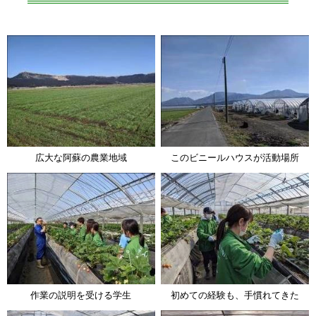
広大な阿蘇の農業地域
このビニールハウスが活動場所
作業の説明を受ける学生
初めての経験も、手慣れてきた