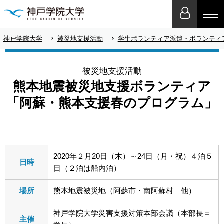
神戸学院大学
被災地支援活動
学生ボランティア派遣・ボランティ
被災地支援活動
熊本地震被災地支援ボランティア
「阿蘇・熊本支援春のプログラム」
2020年２月20日（木）～24日（月・祝）４泊５
日時
日（２泊は船内泊）
場所
熊本地震被災地（阿蘇市・南阿蘇村 他）
神戸学院大学災害支援対策本部会議（本部長＝
主催