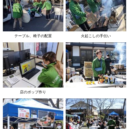
テーブル、椅子の配置
火起こしの手伝い
店のポップ作り