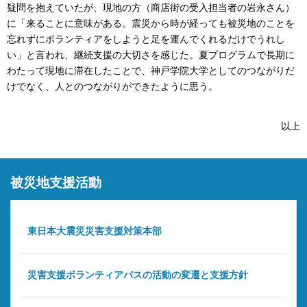
疑問を抱えていたが、現地の方（商店街の受入担当者の岩永さん）
に「来ることに意味がある。震災から時が経っても被災地のことを
忘れずにボランティアをしようと足を運んでくれるだけでうれし
い」と言われ、継続支援の大切さを感じた。夏プログラムで長期に
わたって現地に滞在したことで、神戸学院大学としてのつながりだ
けでなく、人とのつながりができたように思う。
以上
被災地支援活動
東日本大震災災害支援対策本部
災害支援ボランティアバスの活動の変遷と支援方針