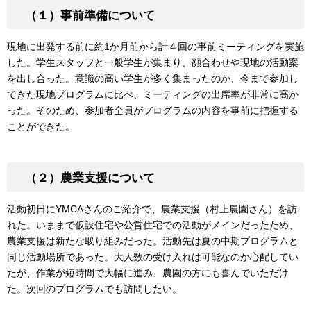
（１）事前準備について
現地に出発する前に約1か月前から計４回の事前ミーティングを実施
した。学生スタッフと一般学生が集まり、顔合わせや現地の活動案
を出し合った。意識の高い学生が多く集まったのか、今まで参加し
てきた現地プログラムに比べ、ミーティングの出席率が非常に高か
った。そのため、参加者全員がプログラムの内容を事前に把握する
ことができた。
（２）農業支援について
活動初日にYMCAさんのご紹介で、農業支援（村上農園さん）を訪
れた。いままで仮設住宅や公営住宅での活動がメインだったため、
農業支援は新たな取り組みだった。活動先は夏の中期プログラムと
同じ活動場所であった。大人数の受け入れは可能なのか心配してい
たが、作業が短時間で大幅に進み、農園の方にも喜んでいただけ
た。次回のプログラムでも訪問したい。