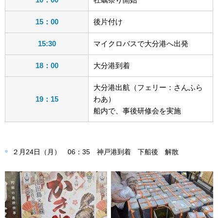
15：00
後片付け
15:30
マイクロバスで大分港へ出発
18：00
大分港到着
大分港出航（フェリー：さんふら
19：15
わあ）
船内で、事後研修会を実施
２月24日（月） 06：35 神戸港到着 下船後 解散