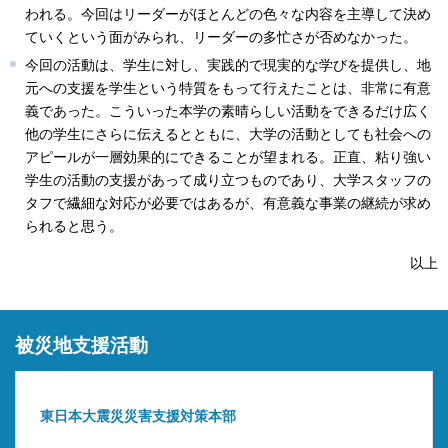
われる。今回はリーダーがほとんどの色々な内容を主導して決め
ていくという面がみられ、リーダーの多忙さが否めなかった。
今回の活動は、学生に対し、実践的で現実的な学びを提供し、地
元への支援を学生という特質をもって行えたことは、非常に有意
義であった。こういった本学の素晴らしい活動をできるだけ広く
他の学生にさらに伝えるとともに、大学の活動としても社会への
アピールが一層効果的にできることが望まれる。正直、粘り強い
学生の活動の支援があって成り立つものであり、大学スタッフの
タフで繊細な対応が必要ではあるが、有意義な事業の継続が求め
られると思う。
以上
被災地支援活動
東日本大震災災害支援対策本部