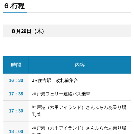
６.行程
８月29日（木）
時間
内容
16：30
JR住吉駅 改札前集合
17：38
神戸港フェリー連絡バス乗車
神戸港（六甲アイランド）さんふらわあ乗り場
17：30
到着
神戸港（六甲アイランド）さんふらわあ乗り場
18：00