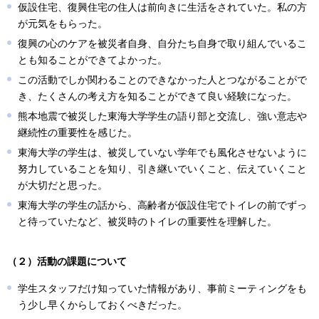
仮設住宅、復興住宅の住人は前向きに生活をされていた。私の方
が元気をもらった。
復興の心のケアを被災者自身、自分たち自身で取り組んでいるこ
とも知ることができてよかった。
この活動でしか関わることのできなかった人とつながることがで
き、たくさんの考え方を知ることができて良い経験になった。
熊本地震で被災した東海大学学生の語り部と交流し、強い意志や
継続性の重要性を感じた。
東海大学の学生は、被災していない学年でも風化させないように
努力していることを知り、引き継いでいくこと、伝えていくこと
が大切だと思った。
東海大学の学生の話から、高齢者が仮設住宅でトイレの前でずっ
と待っていたなど、被災時のトイレの重要性を理解した。
（２）活動の課題について
学生スタッフだけ知っていた情報があり、事前ミーティングをも
う少し早くからしておくべきだった。