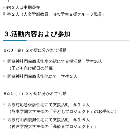
１）
※内３人は中期滞在
引率２人（人文学部教員、KPC学生支援グループ職員）
３.活動内容および参加
８/30（金）２か所に分かれて活動
阿蘇神社門前商店街水の駅にて支援活動 学生10人
（子ども向け縁日の開催）
阿蘇神社門前商店街他にて 学生２人
８/31（土）３か所に分かれて活動
西原村応急仮設住宅にて支援活動 学生４人
（熊本学園大学主催の「子どもプロジェクト」のお手伝い）
西原村山西復興住宅にて支援活動 学生６人
（神戸学院大学主催の「高齢者プロジェクト」）