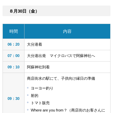
８月30日（金）
時間
内容
06：20
大分港着
07：00
大分港出発 マイクロバスで阿蘇神社へ
09：10
阿蘇神社到着
商店街水の駅にて、子供向け縁日の準備
ヨーヨー釣り
射的
09：30
トマト販売
Where are you from？（商店街のお客さんに