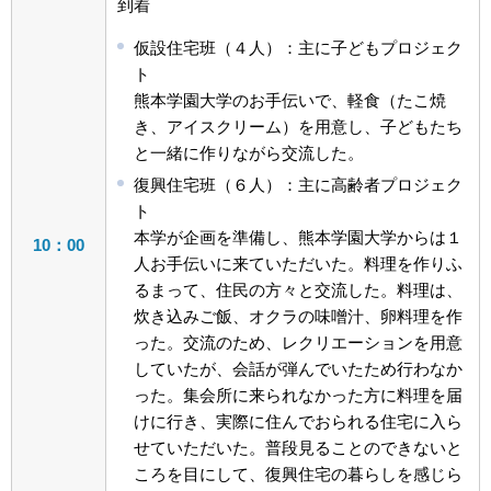
到着
仮設住宅班（４人）：主に子どもプロジェク
ト
熊本学園大学のお手伝いで、軽食（たこ焼
き、アイスクリーム）を用意し、子どもたち
と一緒に作りながら交流した。
復興住宅班（６人）：主に高齢者プロジェク
ト
本学が企画を準備し、熊本学園大学からは１
10：00
人お手伝いに来ていただいた。料理を作りふ
るまって、住民の方々と交流した。料理は、
炊き込みご飯、オクラの味噌汁、卵料理を作
った。交流のため、レクリエーションを用意
していたが、会話が弾んでいたため行わなか
った。集会所に来られなかった方に料理を届
けに行き、実際に住んでおられる住宅に入ら
せていただいた。普段見ることのできないと
ころを目にして、復興住宅の暮らしを感じら