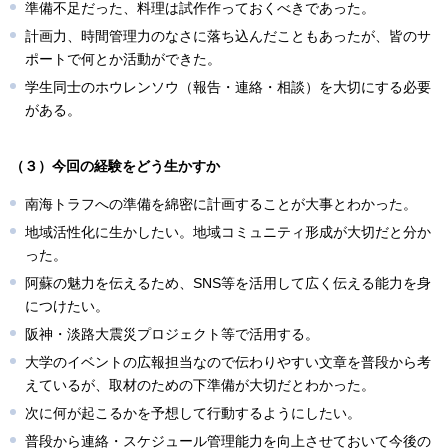
準備不足だった、料理は試作作っておくべきであった。
計画力、時間管理力のなさに落ち込んだこともあったが、皆のサ
ポートで何とか活動ができた。
学生同士のホウレンソウ（報告・連絡・相談）を大切にする必要
がある。
（３）今回の経験をどう生かすか
南海トラフへの準備を綿密に計画することが大事とわかった。
地域活性化に生かしたい。地域コミュニティ形成が大切だと分か
った。
阿蘇の魅力を伝えるため、SNS等を活用して広く伝える能力を身
につけたい。
阪神・淡路大震災プロジェクト等で活用する。
大学のイベントの広報担当なので伝わりやすい文章を普段から考
えているが、取材のための下準備が大切だとわかった。
次に何が起こるかを予想して行動するようにしたい。
普段から連絡・スケジュール管理能力を向上させておいて今後の