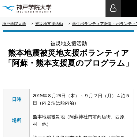
神戸学院大学
被災地支援活動
学生ボランティア派遣・ボランティ
被災地支援活動
熊本地震被災地支援ボランティア
「阿蘇・熊本支援夏のプログラム」
2019年８月29日（木）～９月２日（月）４泊５
日時
日（内２泊は船内泊）
熊本地震被災地（阿蘇神社門前商店街、西原
場所
村 他）