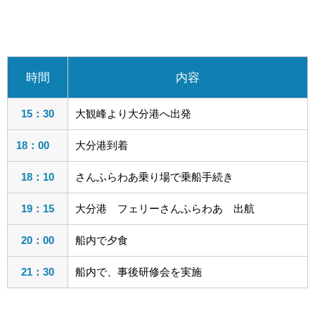
時間
内容
15：30
大観峰より大分港へ出発
18：00
大分港到着
18：10
さんふらわあ乗り場で乗船手続き
19：15
大分港 フェリーさんふらわあ 出航
20：00
船内で夕食
21：30
船内で、事後研修会を実施