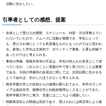
活動に生かしたい。
引率者としての感想、提案
全体として受け入れ態勢、スケジュール、内容・方法等整えてい
ただいていたので、スムーズに活動が展開でき、学生にとって
も、受け入れ側にとっても有意義なものとなったのではと思われ
る。参加した学生は主体的で、ボランティア募集、人選も的確で
あったのではと考えられる。
事前の準備、情報共有等の不足は、学生の何人かが意見として述
べているが、これらのことに実践の中で深く気づけたことは重要
である。今回の準備等の反省点に関しては、次回以降に生かせる
ようであれば、生かしたほうがよいと考えられる。
熊本学園大学との従前からの連携が図られており、本学ボランテ
ィアは仮設住宅、復興住宅と比較的無理なく入ることができた。
熊本学園大学のご努力、支援にはこころより感謝したい。
阿蘇商店街との関係は良好であり、受け入れには商店等により格