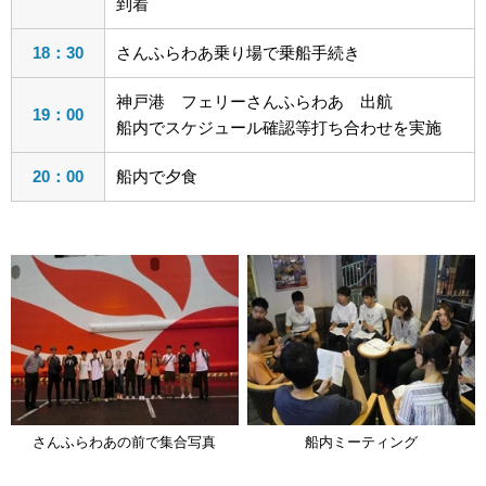
到着
18：30
さんふらわあ乗り場で乗船手続き
神戸港 フェリーさんふらわあ 出航
19：00
船内でスケジュール確認等打ち合わせを実施
20：00
船内で夕食
さんふらわあの前で集合写真
船内ミーティング