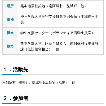
場所
熊本地震被災地（南阿蘇村、益城町 他）
神戸学院大学災害支援対策本部会議（本部長＝学
主催
長）
担当
学生支援センター（ボランティア活動支援室）
熊本学園大学、阿蘇ＹＭＣＡ、南阿蘇村役場建設
協力
課（仮設住宅担当） 他
１．活動先
南阿蘇村（視察）、益城町仮設住宅（活動） 他
２．参加者