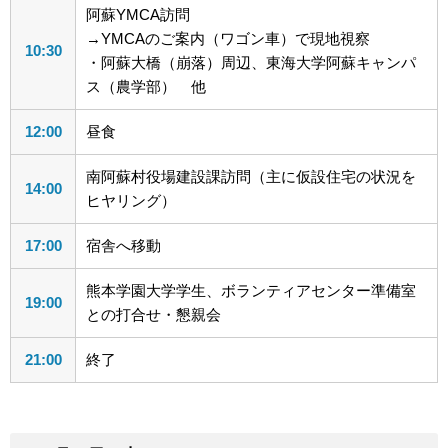
阿蘇YMCA訪問
→YMCAのご案内（ワゴン車）で現地視察
10:30
・阿蘇大橋（崩落）周辺、東海大学阿蘇キャンパ
ス（農学部） 他
12:00
昼食
南阿蘇村役場建設課訪問（主に仮設住宅の状況を
14:00
ヒヤリング）
17:00
宿舎へ移動
熊本学園大学学生、ボランティアセンター準備室
19:00
との打合せ・懇親会
21:00
終了