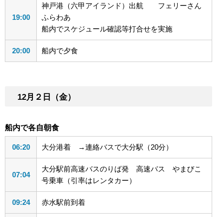
神戸港（六甲アイランド）出航 フェリーさん
19:00
ふらわあ
船内でスケジュール確認等打合せを実施
20:00
船内で夕食
12月２日（金）
船内で各自朝食
06:20
大分港着 →連絡バスで大分駅（20分）
大分駅前高速バスのりば発 高速バス やまびこ
07:04
号乗車（引率はレンタカー）
09:24
赤水駅前到着