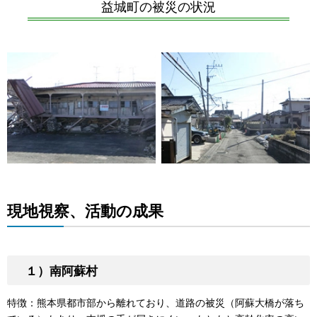
益城町の被災の状況
現地視察、活動の成果
１）南阿蘇村
特徴：熊本県都市部から離れており、道路の被災（阿蘇大橋が落ち