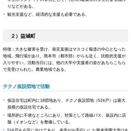
りなどがある。
観光支援など、経済的な支援も必要である。
２）益城町
特徴：大きな被害を受け、発災直後はマスコミ報道の中心となった
地域。飛行場があり、熊本市（都市部）からも近く、比較的支援が
入りやすい。活動当日には、他の大学や支援者の姿があちらこちら
で見受けられた。農業地域である。
テクノ仮設団地で活動
仮設住宅は町内に18団地あり、テクノ仮設団地（516戸）は最大
規模の仮設住宅である。
場所的に不便なところにあり、対策として路線バス、仮設内に店
舗（イオンなど）を整備している。
516戸を６区に分けてあり、本学がお手伝いした熊本学園大学はA