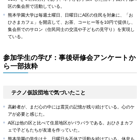
区の集会所で活動している。
熊本学園大学は毎週土曜日、日曜日にA区の住民を対象に、「お
ひさまカフェ」を開店して、お茶、コーヒー等を10円で提供し、
集会所でのサロン（住民同士の交流や子どもの見守り）を実現し
ている。
参加学生の学び：事後研修会アンケートか
ら一部抜粋
テクノ仮設団地で気づいたこと
高齢者が、まだ心の中には震災の記憶が残り続けている。心のケ
アが必要と感じた。
A区は他の区と比べて住居地区がバラバラである。おひさまカフ
ェで子どもたちが友達を作っていた。
熊本学園の学生は土、日曜日を不休で活動を続けている。休息も