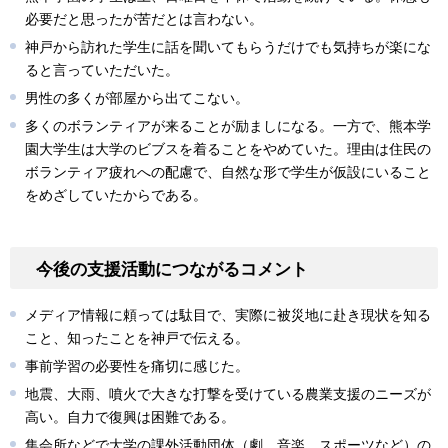
必要だと思ったが苦だとは言わない。
神戸から訪れた学生に話を聞いてもらうだけでも気持ちが楽にな
ると言っていただいた。
男性の多くが部屋から出てこない。
多くのボランティアが来ることが励ましになる。一方で、熊本学
園大学生は大学のビブスを着ることをやめていた。理由は住民の
ボランティア疲れへの配慮で、自然な形で学生が仮設にいること
をめざしていたからである。
今後の支援活動につながるコメント
メディア情報に頼っては駄目で、実際に被災地に赴き現状を知る
こと、知ったことを神戸で伝える。
事前学習の必要性を痛切に感じた。
地震、大雨、噴火で大きな打撃を受けている農業支援のニーズが
高い。自力で復興は困難である。
集会所などで大学の課外活動団体（劇、音楽、スポーツなど）の