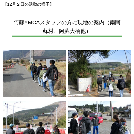
【12月２日の活動の様子】
阿蘇YMCAスタッフの方に現地の案内（南阿
蘇村、阿蘇大橋他）