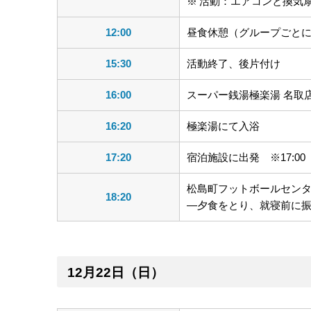
活動：エアコンと換気
12:00
昼食休憩（グループごと
15:30
活動終了、後片付け
16:00
スーパー銭湯極楽湯 名取
16:20
極楽湯にて入浴
17:20
宿泊施設に出発 ※17:0
松島町フットボールセンタ
18:20
―夕食をとり、就寝前に
12月22日（日）