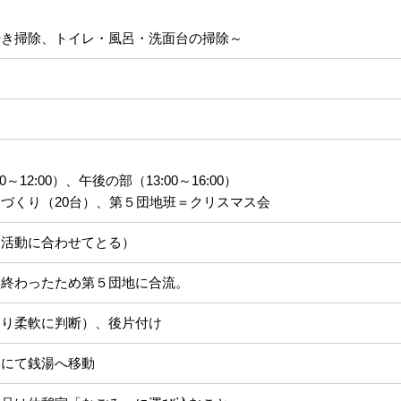
掃き掃除、トイレ・風呂・洗面台の掃除～
12:00）、午後の部（13:00～16:00）
づくり（20台）、第５団地班＝クリスマス会
に活動に合わせてとる）
く終わったため第５団地に合流。
より柔軟に判断）、後片付け
ーにて銭湯へ移動