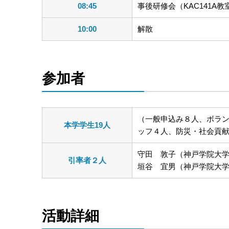
08:45
事後研修会（KAC141A教
10:00
解散
参加者
（一般申込み８人、ボラン
本学学生19人
ッフ４人、防災・社会貢
守田 敦子（神戸学院大
引率者２人
垣谷 宜男（神戸学院大
活動詳細