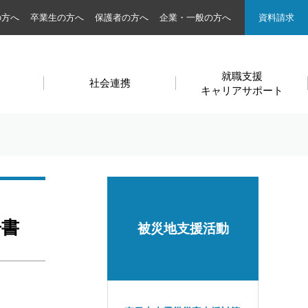
の方へ
卒業生の方へ
保護者の方へ
企業・一般の方へ
資料請求
就職支援
社会連携
キャリアサポート
告書
被災地支援活動