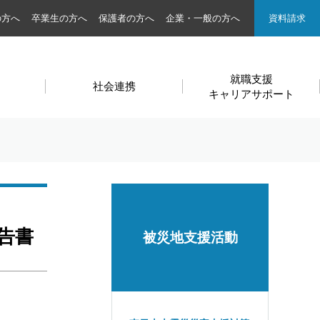
の方へ
卒業生の方へ
保護者の方へ
企業・一般の方へ
資料請求
就職支援
社会連携
キャリアサポート
告書
被災地支援活動