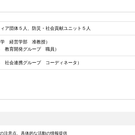
ティア団体５人、防災・社会貢献ユニット５人
大学 経営学部 准教授）
学 教育開発グループ 職員）
学 社会連携グループ コーディネータ）
の注意点、具体的な活動の情報提供