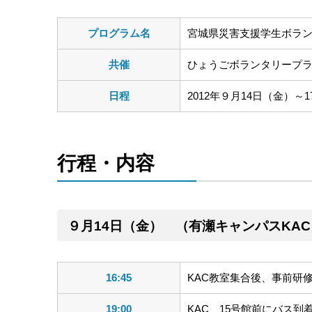
プログラム名
宮城県災害支援学生ボラ
共催
ひょうごボランタリープ
日程
2012年９月14日（金）
行程・内容
９月14日（金） （有瀬キャンパスKAC
16:45
KAC教室集合後、事前研
19:00
KAC 15号館前にバス到