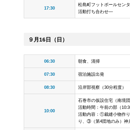
松島町フットボールセンタ
17:30
活動打ち合わせ―
９月16日（日）
06:30
朝食、清掃
07:30
宿泊施設出発
08:30
沿岸部視察（30分程度）
石巻市の仮設住宅（南境
活動時間：午前の部（10:30～
10:00
活動内容：①裁縫小物作
り、③（第4団地のみ）神