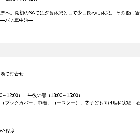
城県へ。最初のSAでは夕食休憩として少し長めに休憩。 その後は途
 ―バス車中泊―
車場で打合せ
12:00）、午後の部（13:00～15:00）
り（ブックカバー、巾着、コースター）、②子ども向け理科実験・
0分程度