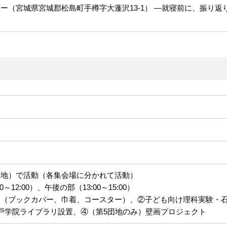
ー（宮城県宮城郡松島町手樽字大蓬沢13-1） ―就寝前に、振り返
団地）で活動（各集会場に分かれて活動）
12:00）、午後の部（13:00～15:00）
り（ブックカバー、巾着、コースター）、②子ども向け理科実験・
戸学院ライブラリ設置、④（第5団地のみ）壁画プロジェクト