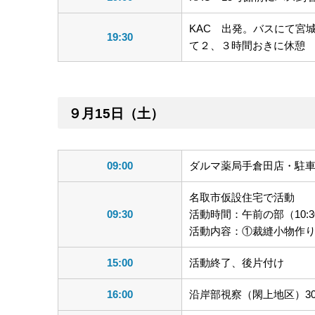
KAC 出発。バスにて宮
19:30
て２、３時間おきに休憩
９月15日（土）
09:00
ダルマ薬局手倉田店・駐
名取市仮設住宅で活動
09:30
活動時間：午前の部（10:30～
活動内容：①裁縫小物作
15:00
活動終了、後片付け
16:00
沿岸部視察（閖上地区）3