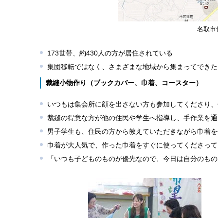
名取市
173世帯、約430人の方が居住されている
集団移転ではなく、さまざまな地域から集まってできた
裁縫小物作り（ブックカバー、巾着、コースター）
いつもは集会所に顔を出さない方も参加してくださり、
裁縫の得意な方が他の住民や学生へ指導し、手作業を通
男子学生も、住民の方から教えていただきながら巾着を
巾着が大人気で、作った巾着をすぐに使ってくださって
「いつも子どものものが優先なので、今日は自分のもの