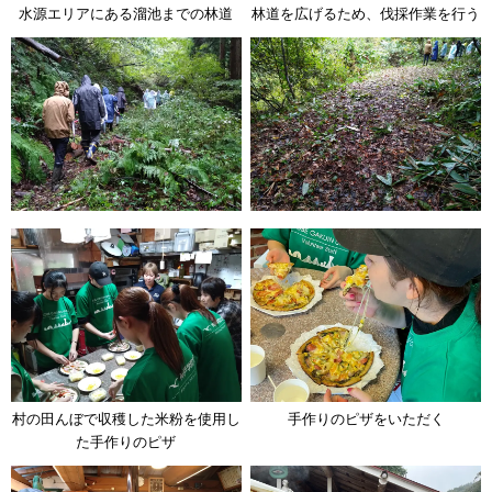
水源エリアにある溜池までの林道
林道を広げるため、伐採作業を行う
村の田んぼで収穫した米粉を使用し
手作りのピザをいただく
た手作りのピザ