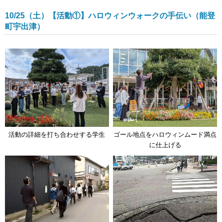
10/25（土）【活動①】ハロウィンウォークの手伝い（能登
町宇出津）
活動の詳細を打ち合わせする学生
ゴール地点をハロウィンムード満点
に仕上げる