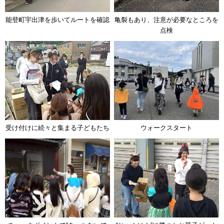
能登町宇出津を歩いてルートを確認
亀裂もあり、注意が必要なところを
点検
受け付けに続々と集まる子どもたち
ウォークスタート