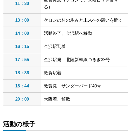
11：30
る）
13：00
ケロンの村の歩みと未来への願いを聞く
14：00
活動終了、金沢駅へ移動
16：15
金沢駅到着
17：55
金沢駅発 北陸新幹線つるぎ39号
18：36
敦賀駅着
18：44
敦賀発 サンダーバード40号
20：09
大阪着、解散
活動の様子