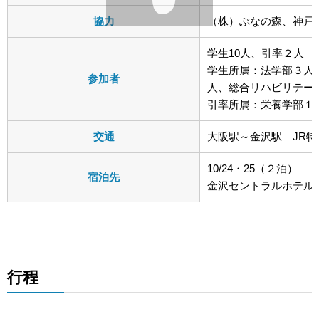
協力
（株）ぶなの森、神戸
学生10人、引率２人 
学生所属：法学部３人
参加者
人、総合リハビリテー
引率所属：栄養学部１
交通
大阪駅～金沢駅 JR
10/24・25（２泊）
宿泊先
金沢セントラルホテル
行程