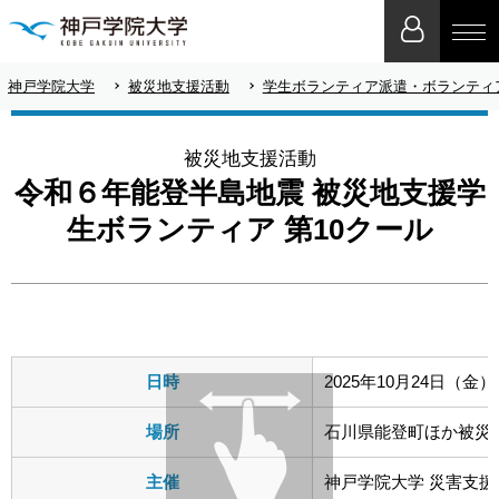
神戸学院大学
被災地支援活動
学生ボランティア派遣・ボランティ
被災地支援活動
令和６年能登半島地震 被災地支援学
生ボランティア 第10クール
日時
2025年10月24日（
場所
石川県能登町ほか被災
主催
神戸学院大学 災害支