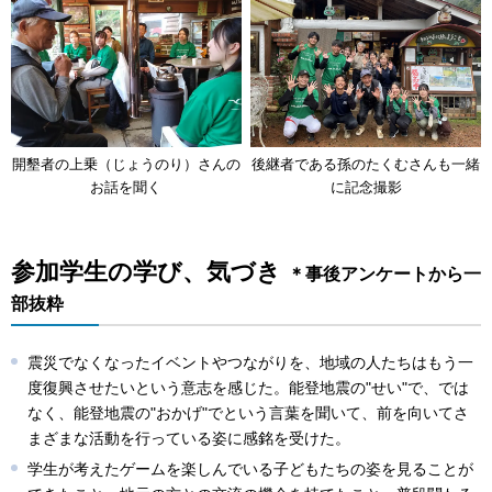
開墾者の上乗（じょうのり）さんの
後継者である孫のたくむさんも一緒
お話を聞く
に記念撮影
参加学生の学び、気づき
＊事後アンケートから一
部抜粋
震災でなくなったイベントやつながりを、地域の人たちはもう一
度復興させたいという意志を感じた。能登地震の"せい"で、では
なく、能登地震の"おかげ"でという言葉を聞いて、前を向いてさ
まざまな活動を行っている姿に感銘を受けた。
学生が考えたゲームを楽しんでいる子どもたちの姿を見ることが