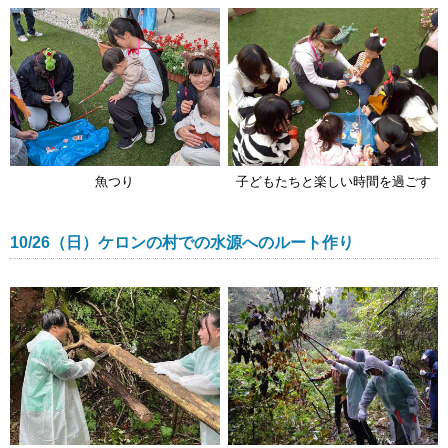
魚つり
子どもたちと楽しい時間を過ごす
10/26（日）ケロンの村での水源へのルート作り