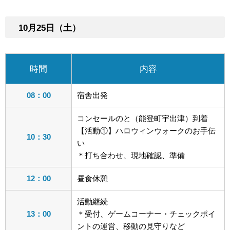
10月25日（土）
時間
内容
08：00
宿舎出発
コンセールのと（能登町宇出津）到着
【活動①】ハロウィンウォークのお手伝
10：30
い
＊打ち合わせ、現地確認、準備
12：00
昼食休憩
活動継続
13：00
＊受付、ゲームコーナー・チェックポイ
ントの運営、移動の見守りなど