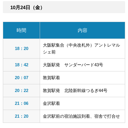
10月24日（金）
時間
内容
大阪駅集合（中央改札外）アントレマル
18：20
シェ前
18：42
大阪駅発 サンダーバード43号
20：07
敦賀駅着
20：22
敦賀駅発 北陸新幹線つるぎ44号
21：06
金沢駅着
21：20
金沢駅前の宿泊施設到着、宿舎で打合せ