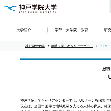
大学紹介
学部・大学院・教育
研
神戸学院大学
就職支援・キャリアサポート
UIJタ
就職
神戸学院大学キャリアセンターでは、UIJターン就職希望
現在は、全国21府県と地域経済を支える人材の育成、確