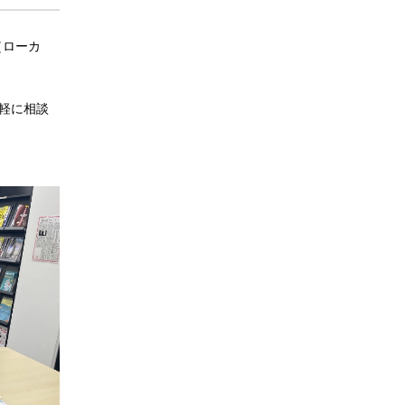
（ローカ
軽に相談