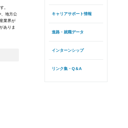
ます。
キャリアサポート情報
や、地方公
産業界が
がありま
進路・就職データ
インターンシップ
リンク集・Q＆A