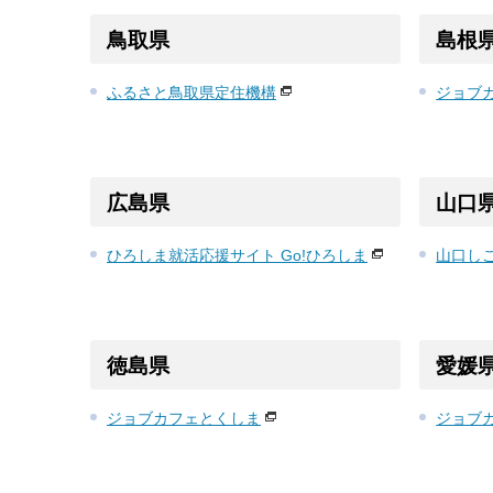
鳥取県
島根
ふるさと鳥取県定住機構
ジョブ
広島県
山口
ひろしま就活応援サイト Go!ひろしま
山口し
徳島県
愛媛
ジョブカフェとくしま
ジョブカ