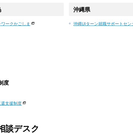
島
沖縄県
チワークかごしま
沖縄UIターン就職サポートセン
制度
返還支援制度
職相談デスク