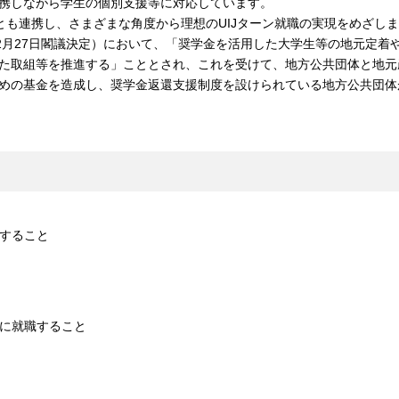
携しながら学生の個別支援等に対応しています。
とも連携し、さまざまな角度から理想のUIJターン就職の実現をめざし
2月27日閣議決定）において、「奨学金を活用した大学生等の地元定着
た取組等を推進する」こととされ、これを受けて、地方公共団体と地元
めの基金を造成し、奨学金返還支援制度を設けられている地方公共団体
すること
に就職すること