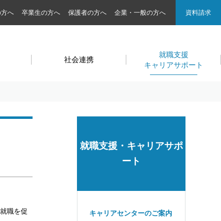
の方へ
卒業生の方へ
保護者の方へ
企業・一般の方へ
資料請求
就職支援
社会連携
キャリアサポート
就職支援・キャリアサポ
ート
の就職を促
キャリアセンターのご案内