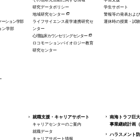
研究データポリシー
学生サポート
地域研究センター
警報等の発表およ
ケーション学部
ライフサイエンス産学連携研究セ
運休時の授業・試
ョン学部
ンター
心理臨床カウンセリングセンター
ロコモーションバイオロジー教育
研究センター
ー
就職支援・キャリアサポート
南海トラフ巨
事業継続計画（
キャリアセンターのご案内
就職データ
ハラスメント
キャリアサポート情報