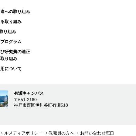
推進への取り組み
する取り組み
る取り組み
択プログラム
よび研究費の適正
の取り組み
使用について
有瀬キャンパス
〒651-2180
神戸市西区伊川谷町有瀬518
ャルメディアポリシー
教職員の方へ
お問い合わせ窓口