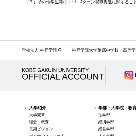
（７）その他学生等のU・I・Jターン就職促進に関するこ
学校法人 神戸学院
神戸学院大学附属中学校・高等学
KOBE GAKUIN UNIVERSITY
OFFICIAL ACCOUNT
大学紹介
学部・大学院・教
大学憲章
法学部
理念・概要
経済学部
長期ビジョン
経営学部
ガバナンス・コード
人文学部