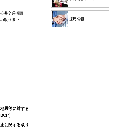
び公共交通機関
採用情報
験の取り扱い
大地震等に対する
BCP）
防止に関する取り