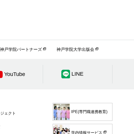
神戸学院パートナーズ
神戸学院大学出版会
LINE
YouTube
IPE(専門職連携教育)
ロジェクト
度
学内情報サービス