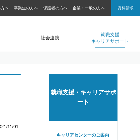
の方へ
卒業生の方へ
保護者の方へ
企業・一般の方へ
資料請求
就職支援
社会連携
キャリアサポート
就職支援・キャリアサポ
ート
021/11/01
キャリアセンターのご案内