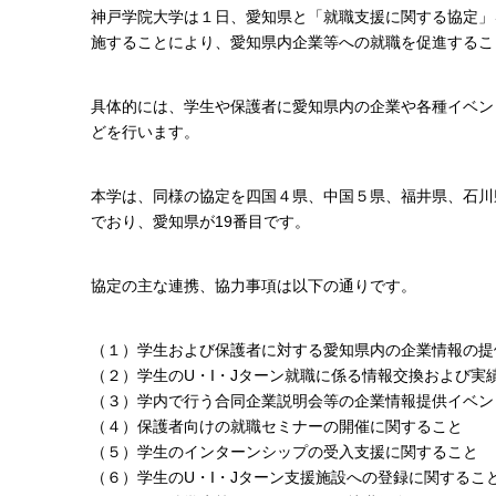
神戸学院大学は１日、愛知県と「就職支援に関する協定」
施することにより、愛知県内企業等への就職を促進するこ
具体的には、学生や保護者に愛知県内の企業や各種イベン
どを行います。
本学は、同様の協定を四国４県、中国５県、福井県、石川
でおり、愛知県が19番目です。
協定の主な連携、協力事項は以下の通りです。
（１）学生および保護者に対する愛知県内の企業情報の提
（２）学生のU・I・Jターン就職に係る情報交換および実
（３）学内で行う合同企業説明会等の企業情報提供イベン
（４）保護者向けの就職セミナーの開催に関すること
（５）学生のインターンシップの受入支援に関すること
（６）学生のU・I・Jターン支援施設への登録に関するこ