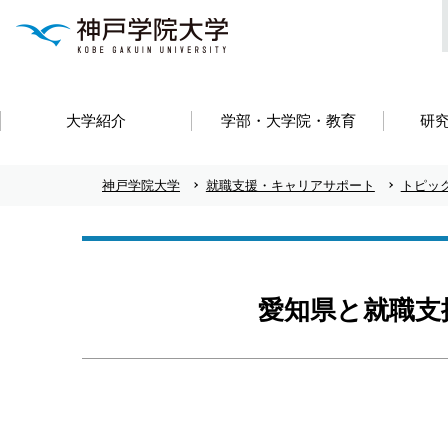
大学紹介
学部・大学院・教育
研
神戸学院大学
就職支援・キャリアサポート
トピッ
愛知県と就職支