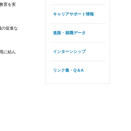
教育を実
キャリアサポート情報
職の促進な
進路・就職データ
インターンシップ
既に結ん
リンク集・Q＆A