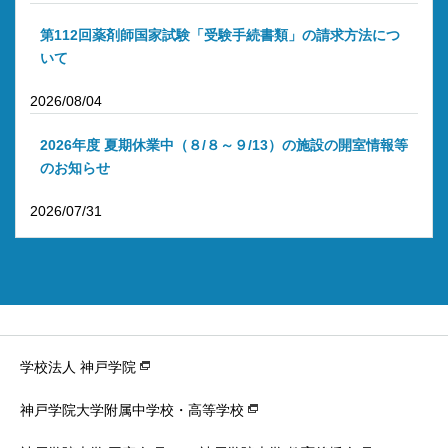
第112回薬剤師国家試験「受験手続書類」の請求方法につ
いて
2026/08/04
2026年度 夏期休業中（８/８～９/13）の施設の開室情報等
のお知らせ
2026/07/31
学校法人 神戸学院
神戸学院大学附属中学校・高等学校