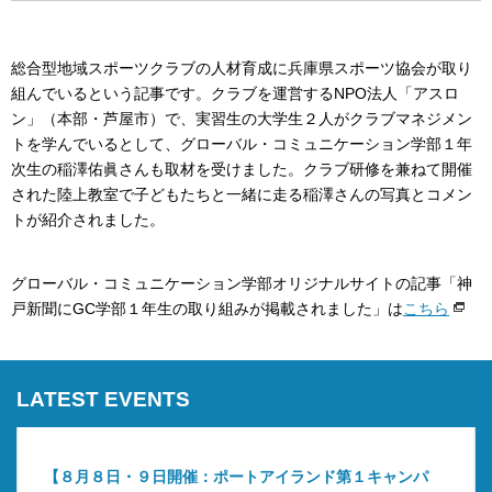
総合型地域スポーツクラブの人材育成に兵庫県スポーツ協会が取り
組んでいるという記事です。クラブを運営するNPO法人「アスロ
ン」（本部・芦屋市）で、実習生の大学生２人がクラブマネジメン
トを学んでいるとして、グローバル・コミュニケーション学部１年
次生の稲澤佑眞さんも取材を受けました。クラブ研修を兼ねて開催
された陸上教室で子どもたちと一緒に走る稲澤さんの写真とコメン
トが紹介されました。
グローバル・コミュニケーション学部オリジナルサイトの記事「神
戸新聞にGC学部１年生の取り組みが掲載されました」は
こちら
LATEST EVENTS
【８月８日・９日開催：ポートアイランド第１キャンパ