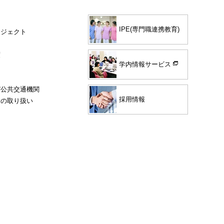
IPE(専門職連携教育)
ロジェクト
度
学内情報サービス
び公共交通機関
採用情報
験の取り扱い