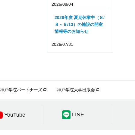
2026/08/04
2026年度 夏期休業中（８/
８～９/13）の施設の開室
情報等のお知らせ
2026/07/31
神戸学院パートナーズ
神戸学院大学出版会
LINE
YouTube