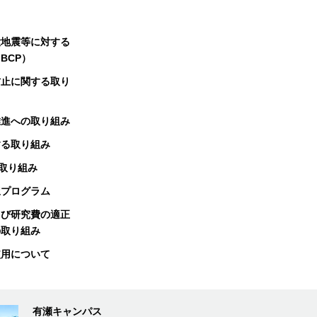
大地震等に対する
BCP）
防止に関する取り
推進への取り組み
する取り組み
る取り組み
択プログラム
よび研究費の適正
の取り組み
使用について
有瀬キャンパス