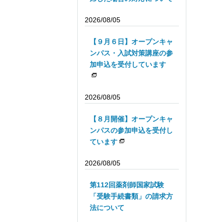
2026/08/05
【９月６日】オープンキャ
ンパス・入試対策講座の参
加申込を受付しています
2026/08/05
【８月開催】オープンキャ
ンパスの参加申込を受付し
ています
2026/08/05
第112回薬剤師国家試験
「受験手続書類」の請求方
法について