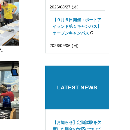
2026/08/27 (木)
【９月６日開催：ポートア
イランド第１キャンパス】
オープンキャンパス
2026/09/06 (日)
た
LATEST NEWS
【お知らせ】定期試験を欠
席した場合の対応について