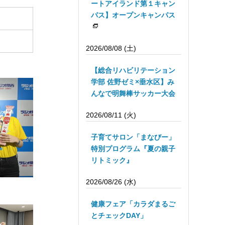
ートアイランド第１キャン
パス】オープンキャンパス
2026/08/08 (土)
【総合リハビリテーション
学部 佐野ゼミ×垂水区】み
んなで明舞棒サッカー大会
2026/08/11 (火)
子育てサロン「まなびー」
特別プログラム『夏の親子
リトミック』
2026/08/26 (水)
健康フェア「カラダまるご
とチェックDAY」