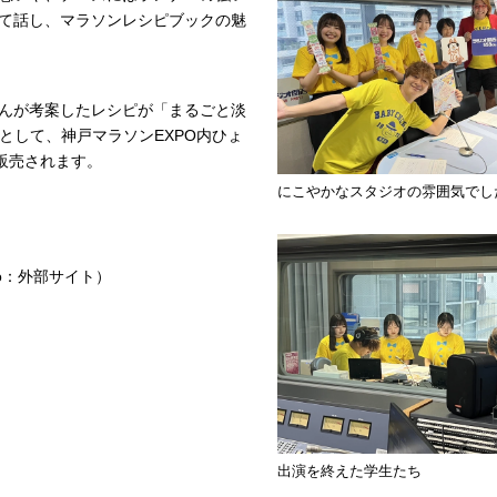
て話し、マラソンレシピブックの魅
んが考案したレシピが「まるごと淡
として、神戸マラソンEXPO内ひょ
販売されます。
にこやかなスタジオの雰囲気でし
radiko：外部サイト）
出演を終えた学生たち