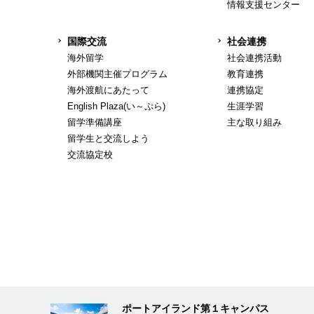
情報支援センター
国際交流
社会連携
海外留学
社会連携活動
外部機関主催プログラム
教育連携
海外渡航にあたって
連携協定
English Plaza(い～ぷら)
生涯学習
留学準備講座
主な取り組み
留学生と交流しよう
交流協定校
ポートアイランド第１キャンパス