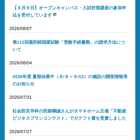
【９月６日】オープンキャンパス・入試対策講座の参加申
込を受付しています
2026/08/07
第112回薬剤師国家試験「受験手続書類」の請求方法につ
いて
2026/08/04
2026年度 夏期休業中（８/８～９/13）の施設の開室情報等
のお知らせ
2026/07/31
社会防災学科の田路獅誠さんがタマキホーム主催「不動産
ビジネスプランコンテスト」でガクフト賞を受賞しました
2026/07/27