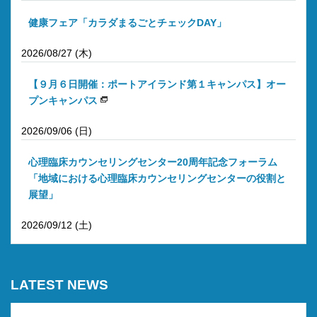
健康フェア「カラダまるごとチェックDAY」
2026/08/27 (木)
【９月６日開催：ポートアイランド第１キャンパス】オー
プンキャンパス
2026/09/06 (日)
心理臨床カウンセリングセンター20周年記念フォーラム
「地域における心理臨床カウンセリングセンターの役割と
展望」
2026/09/12 (土)
LATEST NEWS