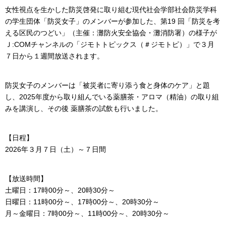
女性視点を生かした防災啓発に取り組む現代社会学部社会防災学科
の学生団体「防災女子」のメンバーが参加した、第19 回「防災を考
える区民のつどい」（主催：灘防火安全協会・灘消防署）の様子が
Ｊ:COMチャンネルの「ジモトトピックス（＃ジモトピ）」で３月
７日から１週間放送されます。
防災女子のメンバーは「被災者に寄り添う食と身体のケア」と題
し、2025年度から取り組んでいる薬膳茶・アロマ（精油）の取り組
みを講演し、その後 薬膳茶の試飲も行いました。
【日程】
2026年３月７日（土）～７日間
【放送時間】
土曜日：17時00分～、20時30分～
日曜日：11時00分～、17時00分～、20時30分～
月～金曜日：7時00分～、11時00分～、20時30分～