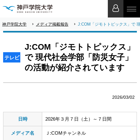
神戸学院大学
メディア掲載報告
J:COM「ジモトトピックス」で
J:COM「ジモトトピックス」
で 現代社会学部「防災女子」
テレビ
の活動が紹介されています
2026/03/02
日時
2026年３月７日（土）～７日間
メディア名
Ｊ:COMチャンネル