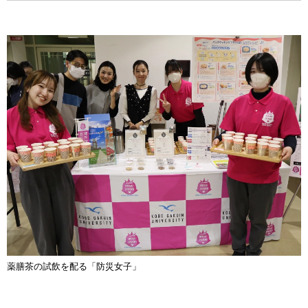
薬膳茶の試飲を配る「防災女子」