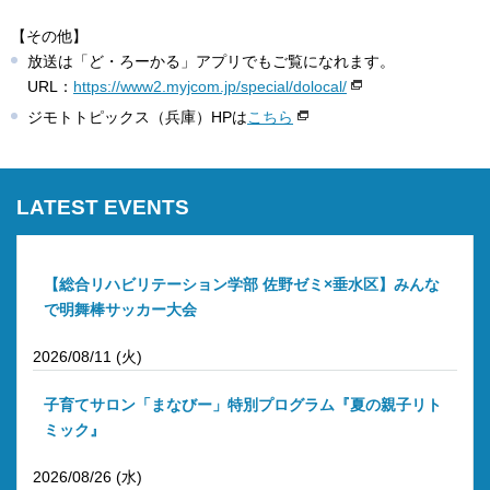
【その他】
放送は「ど・ろーかる」アプリでもご覧になれます。
URL：
https://www2.myjcom.jp/special/dolocal/
ジモトトピックス（兵庫）HPは
こちら
LATEST EVENTS
【総合リハビリテーション学部 佐野ゼミ×垂水区】みんな
で明舞棒サッカー大会
2026/08/11 (火)
子育てサロン「まなびー」特別プログラム『夏の親子リト
ミック』
2026/08/26 (水)