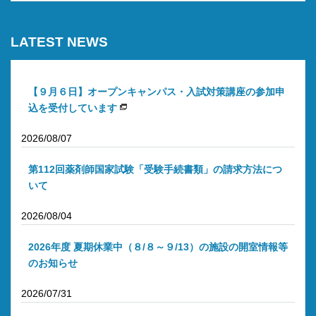
LATEST NEWS
【９月６日】オープンキャンパス・入試対策講座の参加申
込を受付しています
2026/08/07
第112回薬剤師国家試験「受験手続書類」の請求方法につ
いて
2026/08/04
2026年度 夏期休業中（８/８～９/13）の施設の開室情報等
のお知らせ
2026/07/31