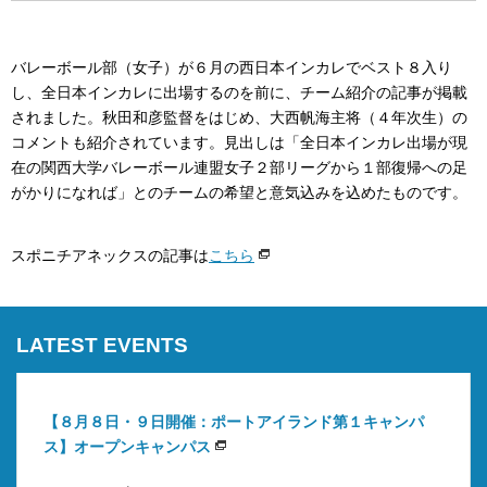
バレーボール部（女子）が６月の西日本インカレでベスト８入り
し、全日本インカレに出場するのを前に、チーム紹介の記事が掲載
されました。秋田和彦監督をはじめ、大西帆海主将（４年次生）の
コメントも紹介されています。見出しは「全日本インカレ出場が現
在の関西大学バレーボール連盟女子２部リーグから１部復帰への足
がかりになれば」とのチームの希望と意気込みを込めたものです。
スポニチアネックスの記事は
こちら
LATEST EVENTS
【８月８日・９日開催：ポートアイランド第１キャンパ
ス】オープンキャンパス