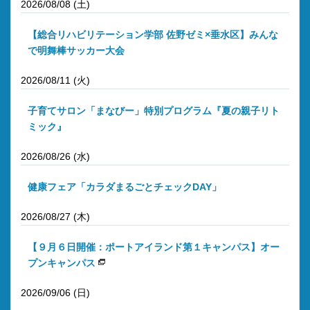
2026/08/08 (土)
【総合リハビリテーション学部 佐野ゼミ×垂水区】みんな
で明舞棒サッカー大会
2026/08/11 (火)
子育てサロン「まなびー」特別プログラム『夏の親子リト
ミック』
2026/08/26 (水)
健康フェア「カラダまるごとチェックDAY」
2026/08/27 (木)
【９月６日開催：ポートアイランド第１キャンパス】オー
プンキャンパス
2026/09/06 (日)