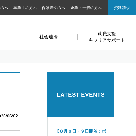
の方へ
卒業生の方へ
保護者の方へ
企業・一般の方へ
資料請求
就職支援
社会連携
キャリアサポート
LATEST EVENTS
026/06/02
【８月８日・９日開催：ポ