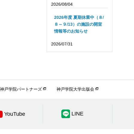
2026/08/04
2026年度 夏期休業中（８/
８～９/13）の施設の開室
情報等のお知らせ
2026/07/31
神戸学院パートナーズ
神戸学院大学出版会
LINE
YouTube