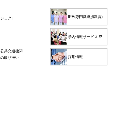
IPE(専門職連携教育)
ロジェクト
度
学内情報サービス
び公共交通機関
採用情報
験の取り扱い