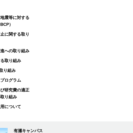
大地震等に対する
BCP）
防止に関する取り
推進への取り組み
する取り組み
る取り組み
択プログラム
よび研究費の適正
の取り組み
使用について
有瀬キャンパス