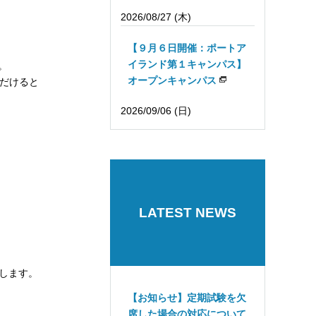
2026/08/27 (木)
【９月６日開催：ポートア
イランド第１キャンパス】
。
オープンキャンパス
だけると
2026/09/06 (日)
LATEST NEWS
します。
【お知らせ】定期試験を欠
席した場合の対応について