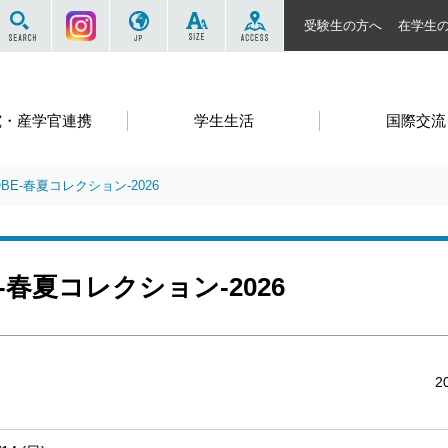
サイト内を検索する
Instagram
JP
SIZE
ACCESS
受験生の方へ
在学生
究・産学官連携
学生生活
国際交流
OBE-春夏コレクション-2026
E-春夏コレクション-2026
2