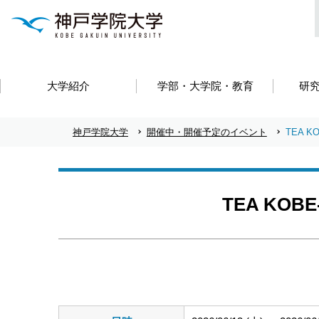
大学紹介
学部・大学院・教育
研
神戸学院大学
開催中・開催予定のイベント
TEA K
TEA KOB