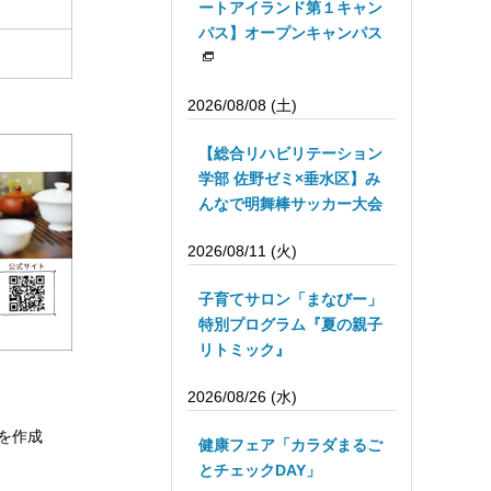
ートアイランド第１キャン
パス】オープンキャンパス
2026/08/08 (土)
【総合リハビリテーション
学部 佐野ゼミ×垂水区】み
んなで明舞棒サッカー大会
2026/08/11 (火)
子育てサロン「まなびー」
特別プログラム『夏の親子
リトミック』
2026/08/26 (水)
を作成
健康フェア「カラダまるご
とチェックDAY」