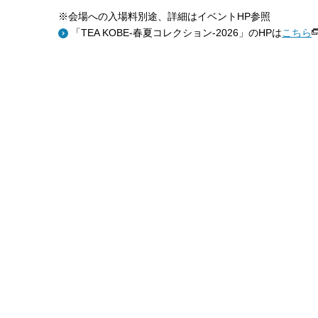
※会場への入場料別途、詳細はイベントHP参照
「TEA KOBE-春夏コレクション-2026」のHPは
こちら