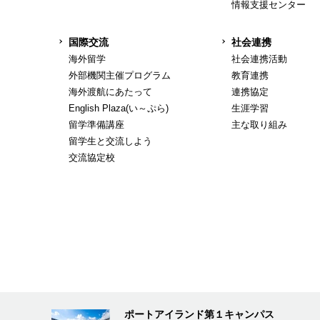
情報支援センター
国際交流
社会連携
海外留学
社会連携活動
外部機関主催プログラム
教育連携
海外渡航にあたって
連携協定
English Plaza(い～ぷら)
生涯学習
留学準備講座
主な取り組み
留学生と交流しよう
交流協定校
ポートアイランド第１キャンパス