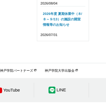
2026/08/04
2026年度 夏期休業中（８/
８～９/13）の施設の開室
情報等のお知らせ
2026/07/31
神戸学院パートナーズ
神戸学院大学出版会
LINE
YouTube