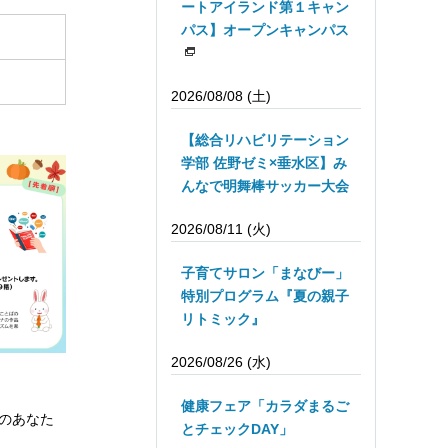
ートアイランド第１キャン
パス】オープンキャンパス
2026/08/08 (土)
【総合リハビリテーション
学部 佐野ゼミ×垂水区】み
んなで明舞棒サッカー大会
2026/08/11 (火)
子育てサロン「まなびー」
特別プログラム『夏の親子
リトミック』
2026/08/26 (水)
健康フェア「カラダまるご
のあなた
とチェックDAY」