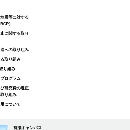
大地震等に対する
BCP）
防止に関する取り
推進への取り組み
する取り組み
る取り組み
択プログラム
よび研究費の適正
の取り組み
使用について
有瀬キャンパス