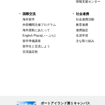
情報支援センター
国際交流
社会連携
海外留学
社会連携活動
外部機関主催プログラム
教育連携
海外渡航にあたって
連携協定
English Plaza(い～ぷら)
生涯学習
留学準備講座
主な取り組み
留学生と交流しよう
交流協定校
ポートアイランド第１キャンパス