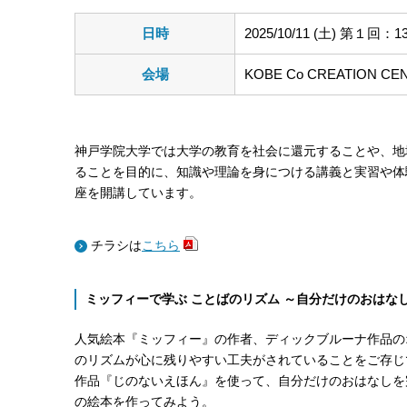
日時
2025/10/11 (土) 第１回
会場
KOBE Co CREATIO
神戸学院大学では大学の教育を社会に還元することや、地
ることを目的に、知識や理論を身につける講義と実習や体
座を開講しています。
チラシは
こちら
ミッフィーで学ぶ ことばのリズム ～自分だけのおはな
人気絵本『ミッフィー』の作者、ディックブルーナ作品の
のリズムが心に残りやすい工夫がされていることをご存じ
作品『じのないえほん』を使って、自分だけのおはなしを
の絵本を作ってみよう。