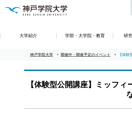
大学紹介
学部・大学院・教育
研
神戸学院大学
開催中・開催予定のイベント
【体験
【体験型公開講座】ミッフィー