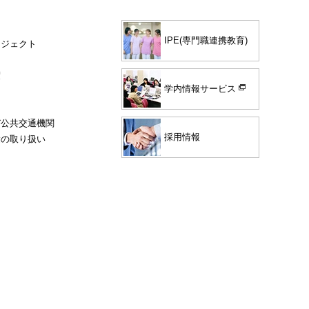
IPE(専門職連携教育)
ロジェクト
度
学内情報サービス
び公共交通機関
採用情報
験の取り扱い