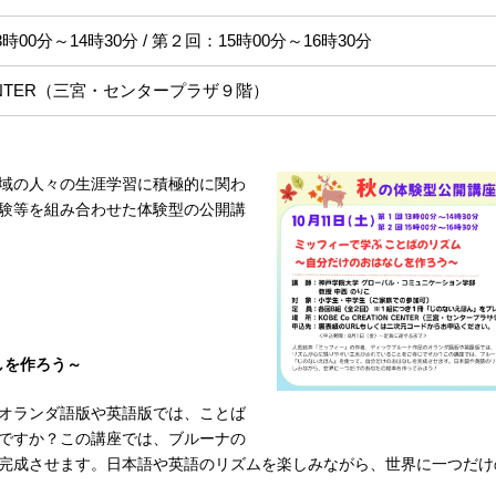
：13時00分～14時30分 / 第２回：15時00分～16時30分
N CENTER（三宮・センタープラザ９階）
域の人々の生涯学習に積極的に関わ
験等を組み合わせた体験型の公開講
しを作ろう～
オランダ語版や英語版では、ことば
ですか？この講座では、ブルーナの
完成させます。日本語や英語のリズムを楽しみながら、世界に一つだけ