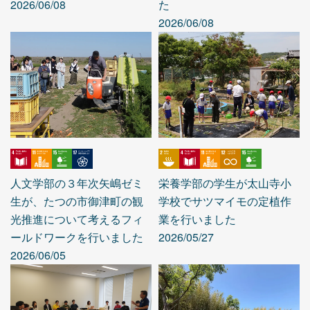
2026/06/08
た
2026/06/08
人文学部の３年次矢嶋ゼミ
栄養学部の学生が太山寺小
生が、たつの市御津町の観
学校でサツマイモの定植作
光推進について考えるフィ
業を行いました
ールドワークを行いました
2026/05/27
2026/06/05