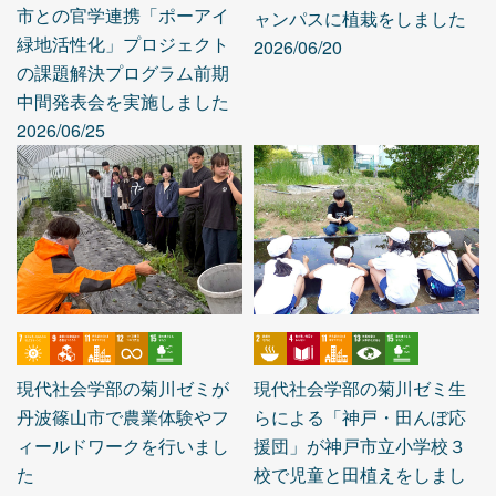
市との官学連携「ポーアイ
ャンパスに植栽をしました
緑地活性化」プロジェクト
2026/06/20
の課題解決プログラム前期
中間発表会を実施しました
2026/06/25
現代社会学部の菊川ゼミが
現代社会学部の菊川ゼミ生
丹波篠山市で農業体験やフ
らによる「神戸・田んぼ応
ィールドワークを行いまし
援団」が神戸市立小学校３
た
校で児童と田植えをしまし