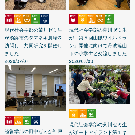
現代社会学部の菊川ゼミ生
現代社会学部の菊川ゼミ生
が淡路市のタマネギ農場を
が「第５回山賊ワイルドラ
訪問し、共同研究を開始し
ン」開催に向けて丹波篠山
ました
市の小学生と交流しました
2026/07/07
2026/07/03
現代社会学部の菊川ゼミ生
経営学部の田中ゼミが神戸
がポートアイランド第１キ