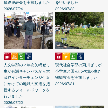
最終発表会を実施しました
を行いました
2026/07/24
2026/07/22
人文学部の２年次矢嶋ゼミ
現代社会学部の菊川ゼミが
生が有瀬キャンパスから大
小学生と田んぼや畑の生き
蔵谷インターチェンジ付近
物観察会を実施しました
にかけての地域の変遷を把
2026/07/21
握するフィールドワークを
行いました
2026/07/22