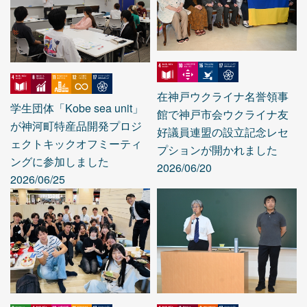
在神戸ウクライナ名誉領事
学生団体「Kobe sea unit」
館で神戸市会ウクライナ友
が神河町特産品開発プロジ
好議員連盟の設立記念レセ
ェクトキックオフミーティ
プションが開かれました
ングに参加しました
2026/06/20
2026/06/25