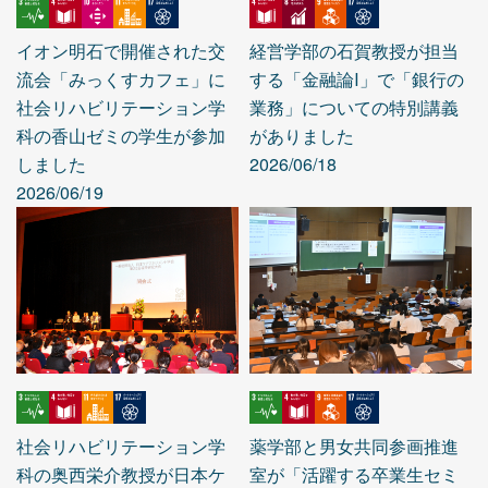
イオン明石で開催された交
経営学部の石賀教授が担当
流会「みっくすカフェ」に
する「金融論Ⅰ」で「銀行の
社会リハビリテーション学
業務」についての特別講義
科の香山ゼミの学生が参加
がありました
しました
2026/06/18
2026/06/19
社会リハビリテーション学
薬学部と男女共同参画推進
科の奥西栄介教授が日本ケ
室が「活躍する卒業生セミ