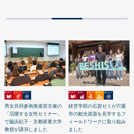
男女共同参画推進室主催の
経営学部の石賀ゼミが宍粟
「活躍する女性セミナー」
市の観光資源を見学するフ
で脇浜紀子・京都産業大学
ィールドワークに取り組み
教授が講演しました
ました