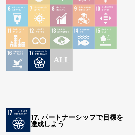
17. パートナーシップで目標を
達成しよう