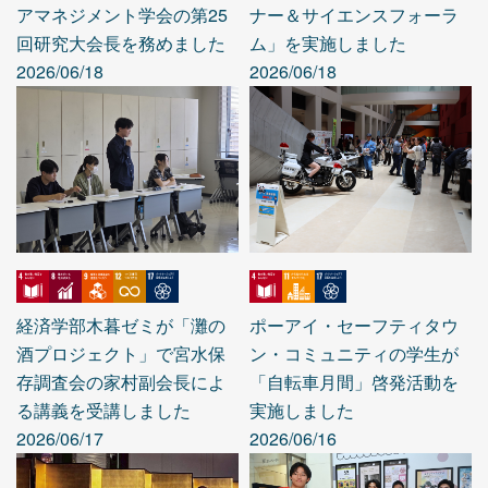
アマネジメント学会の第25
ナー＆サイエンスフォーラ
回研究大会長を務めました
ム」を実施しました
2026/06/18
2026/06/18
経済学部木暮ゼミが「灘の
ポーアイ・セーフティタウ
酒プロジェクト」で宮水保
ン・コミュニティの学生が
存調査会の家村副会長によ
「自転車月間」啓発活動を
る講義を受講しました
実施しました
2026/06/17
2026/06/16