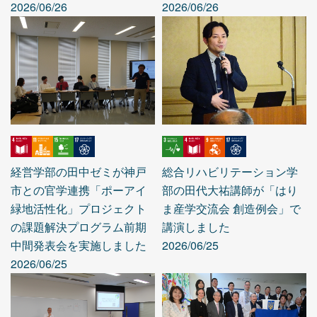
2026/06/26
2026/06/26
経営学部の田中ゼミが神戸
総合リハビリテーション学
市との官学連携「ポーアイ
部の田代大祐講師が「はり
緑地活性化」プロジェクト
ま産学交流会 創造例会」で
の課題解決プログラム前期
講演しました
中間発表会を実施しました
2026/06/25
2026/06/25