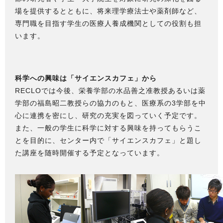
場を提供するとともに、将来理学療法士や薬剤師など、
専門職を目指す学生の医療人養成機関としての役割も担
います。
科学への興味は「サイエンスカフェ」から
RECLOでは今後、栄養学部の水品善之准教授あるいは薬
学部の福島昭二教授らの協力のもと、医療系の3学部を中
心に連携を密にし、研究の充実を図っていく予定です。
また、一般の学生に科学に対する興味を持ってもらうこ
とを目的に、センター内で「サイエンスカフェ」と題し
た講座を随時開催する予定となっています。