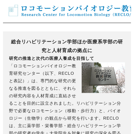
総合リハビリテーション学部ほか医療系学部の研
究と人材育成の拠点に
研究の推進と次代の医療人養成を目指して
「ロコモーションバイオロジー教
育研究センター（以下、RECLO
と表記）」は、専門的な研究の更
なる推進を図るとともに、それら
の研究内容を人材育成に直結させ
ることを目的に設立されました。リハビリテーション分
野で必要なロコモーション（移動・歩行力）と、バイオ
ロジー（生物学）の観点から研究を行います。RECLO
は、主に薬学部・栄養学部・総合リハビリテーション学
部の研究者や学生・大学院生を対象に研究の深化を図る