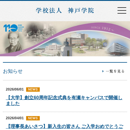
お知らせ
2026/06/01
【大学】創立60周年記念式典を有瀬キャンパスで開催し
ました
2026/04/01
【理事長あいさつ】新入生の皆さん ご入学おめでとうご