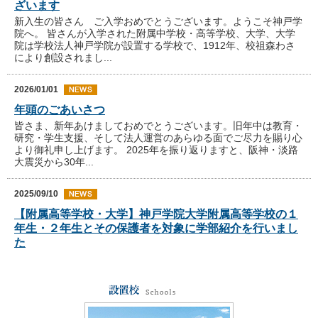
ざいます
新入生の皆さん ご入学おめでとうございます。ようこそ神戸学
院へ。 皆さんが入学された附属中学校・高等学校、大学、大学
院は学校法人神戸学院が設置する学校で、1912年、校祖森わさ
により創設されまし...
2026/01/01
年頭のごあいさつ
皆さま、新年あけましておめでとうございます。旧年中は教育・
研究・学生支援、そして法人運営のあらゆる面でご尽力を賜り心
より御礼申し上げます。 2025年を振り返りますと、阪神・淡路
大震災から30年...
2025/09/10
【附属高等学校・大学】神戸学院大学附属高等学校の１
年生・２年生とその保護者を対象に学部紹介を行いまし
た