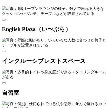
English Plaza（い〜ぷら）
インクルーシブレストスペース
自習室