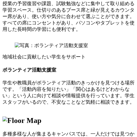
授業の予習復習や課題、試験勉強などに集中して取り組める
学習スペース。仕切りのあるブース席と緑が見えるカウンタ
ー席があり、使い方や気分に合わせて選ぶことができます。
すべての席にコンセントがあり、パソコンやタブレットを使
用した長時間の学習にも便利です。
地域社会に貢献したい学生をサポート
ボランティア活動支援室
学生や教職員がボランティア活動のきっかけを見つける場所
です。「活動内容を知りたい」「関心はあるけどわからな
い」という人に向けて相談や情報提供を行っています。学生
スタッフがいるので、不安なことなど気軽に相談できます。
多種多様な人が集まるキャンパスでは、一人だけでは見つか