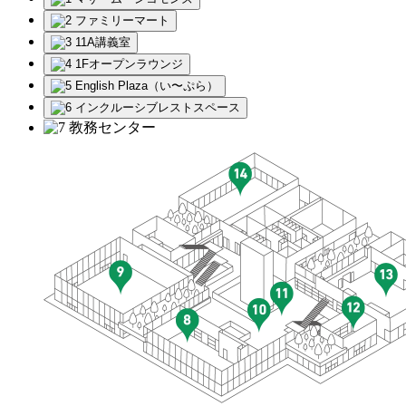
ファミリーマート
11A講義室
1Fオープンラウンジ
English Plaza（い〜ぷら）
インクルーシブレストスペース
教務センター