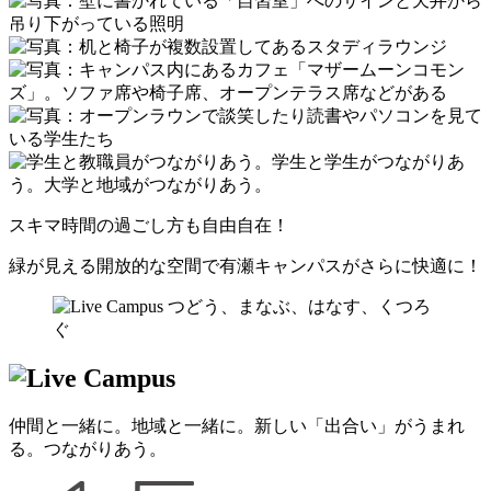
スキマ時間の過ごし方も自由自在！
緑が見える開放的な空間で
有瀬キャンパスがさらに快適に！
仲間
と一緒に。
地域
と一緒に。
新しい「出合い」がうまれ
る。つながりあう。