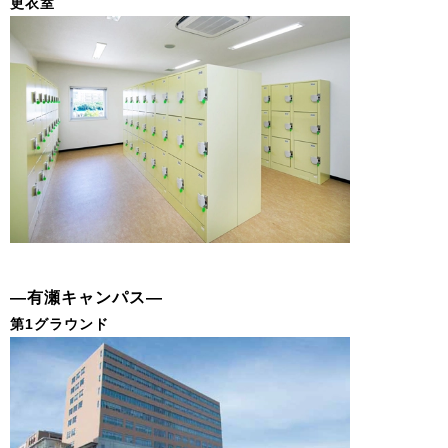
更衣室
―有瀬キャンパス―
第1グラウンド