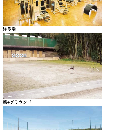
洋弓場
第4グラウンド