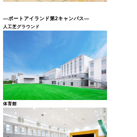
―ポートアイランド第2キャンパス―
人工芝グラウンド
体育館