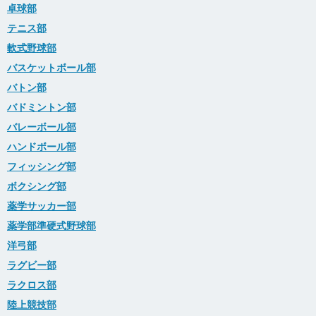
卓球部
テニス部
軟式野球部
バスケットボール部
バトン部
バドミントン部
バレーボール部
ハンドボール部
フィッシング部
ボクシング部
薬学サッカー部
薬学部準硬式野球部
洋弓部
ラグビー部
ラクロス部
陸上競技部