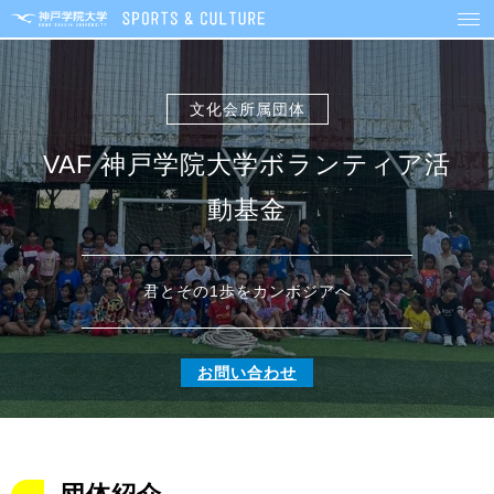
文化会所属団体
VAF 神戸学院大学ボランティア活
動基金
君とその1歩をカンボジアへ
お問い合わせ