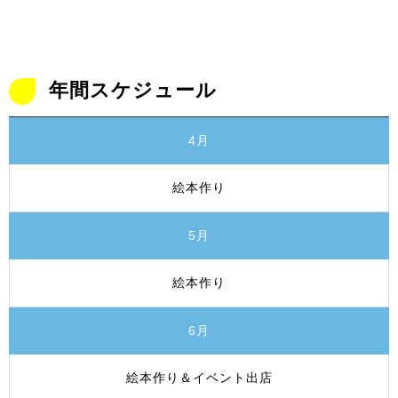
年間スケジュール
4月
絵本作り
5月
絵本作り
6月
絵本作り＆イベント出店