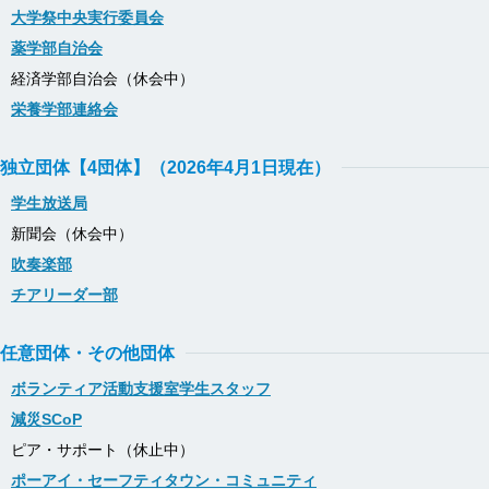
大学祭中央実行委員会
薬学部自治会
経済学部自治会（休会中）
栄養学部連絡会
独立団体【4団体】（2026年4月1日現在）
学生放送局
新聞会（休会中）
吹奏楽部
チアリーダー部
任意団体・その他団体
ボランティア活動支援室学生スタッフ
減災SCoP
ピア・サポート（休止中）
ポーアイ・セーフティタウン・コミュニティ