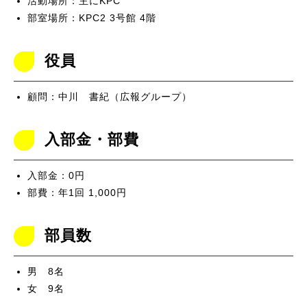
活動場所：主にKPC
部室場所：KPC2 3号館 4階
役員
顧問：中川 書紀（広報グループ）
入部金・部費
入部金：0円
部費：年1回 1,000円
部員数
男 8名
女 9名