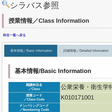
シラバス参照
授業情報／Class Information
科目一覧へ戻る
基本情報／Basic Information
詳細情報／Detailed Information
基本情報/Basic Information
開講科目名
公衆栄養・衛生学
／Class
授業コード
K010171001
／Class Code
ナンバリングコード
／Numbering Code