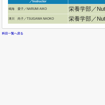
／Instructor
栄養学部／Nutri
鳴海 愛子／NARUMI AIKO
栄養学部／Nutri
津川 尚子／TSUGAWA NAOKO
科目一覧へ戻る