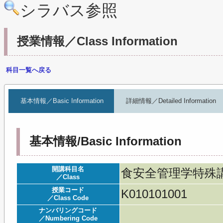
シラバス参照
授業情報／Class Information
科目一覧へ戻る
基本情報／Basic Information
詳細情報／Detailed Information
基本情報/Basic Information
開講科目名
食安全管理学特殊
／Class
授業コード
K010101001
／Class Code
ナンバリングコード
／Numbering Code