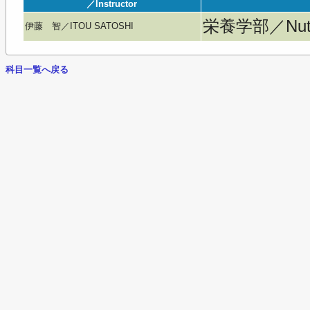
／Instructor
栄養学部／Nutri
伊藤 智／ITOU SATOSHI
科目一覧へ戻る