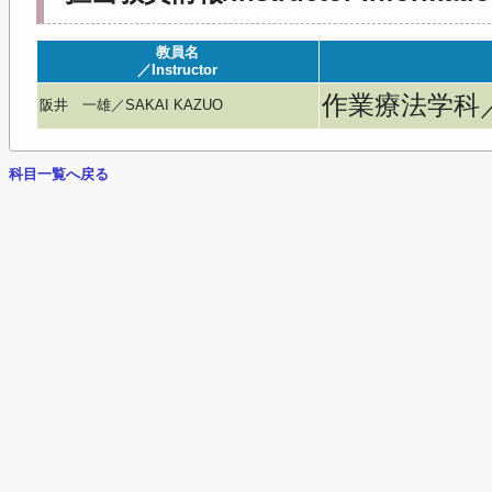
教員名
／Instructor
作業療法学科／Occ
阪井 一雄／SAKAI KAZUO
科目一覧へ戻る