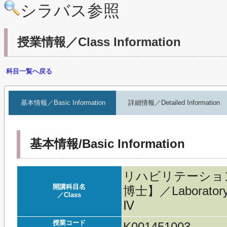
シラバス参照
授業情報／Class Information
科目一覧へ戻る
基本情報／Basic Information
詳細情報／Detailed Information
基本情報/Basic Information
リハビリテーション
開講科目名
博士】／Laboratory in
／Class
Ⅳ
授業コード