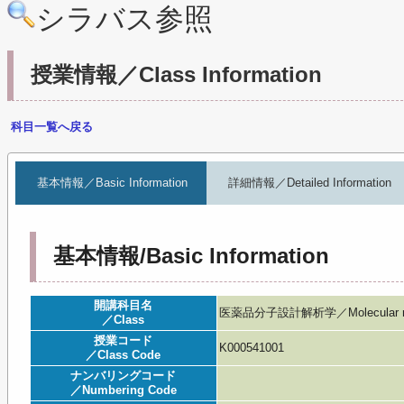
シラバス参照
授業情報／Class Information
科目一覧へ戻る
基本情報／Basic Information
詳細情報／Detailed Information
基本情報/Basic Information
開講科目名
医薬品分子設計解析学／Molecular recogn
／Class
授業コード
K000541001
／Class Code
ナンバリングコード
／Numbering Code