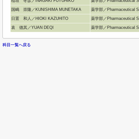
稲垣 冬彦／INAGAKI FUYUHIKO
薬学部／Pharmaceutical S
国嶋 崇隆／KUNISHIMA MUNETAKA
薬学部／Pharmaceutical S
日置 和人／HIOKI KAZUHITO
薬学部／Pharmaceutical S
袁 德其／YUAN DEQI
薬学部／Pharmaceutical S
科目一覧へ戻る