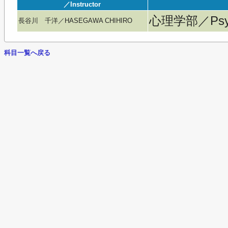
／Instructor
心理学部／Psyc
長谷川 千洋／HASEGAWA CHIHIRO
科目一覧へ戻る