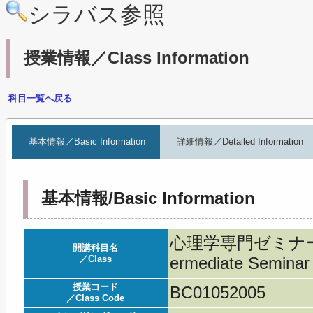
シラバス参照
授業情報／Class Information
科目一覧へ戻る
基本情報／Basic Information
詳細情報／Detailed Information
基本情報/Basic Information
心理学専門ゼミナール
開講科目名
／Class
ermediate Seminar 
授業コード
BC01052005
／Class Code